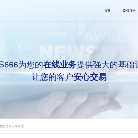
首页
DNS服务
S666为您的
提供强大的基础
在线业务
让您的客户
安心交易
证书的优势与局限性