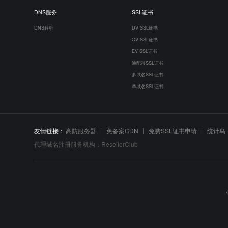
DNS服务
SSL证书
DNS解析
DV SSL证书
OV SSL证书
EV SSL证书
通配符SSL证书
多域名SSL证书
单域名SSL证书
友情链接：
高防服务器
免备案CDN
免费SSL证书申请
统计鸟
代理域名注册服务机构：ResellerClub