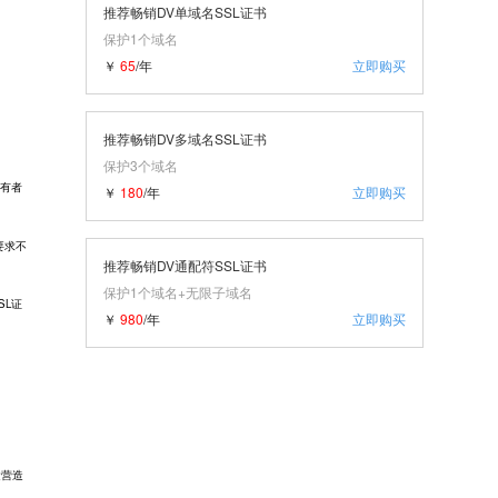
推荐畅销DV单域名SSL证书
保护1个域名
￥
65
/年
立即购买
推荐畅销DV多域名SSL证书
保护3个域名
所有者
￥
180
/年
立即购买
要求不
推荐畅销DV通配符SSL证书
保护1个域名+无限子域名
SL证
￥
980
/年
立即购买
运营造