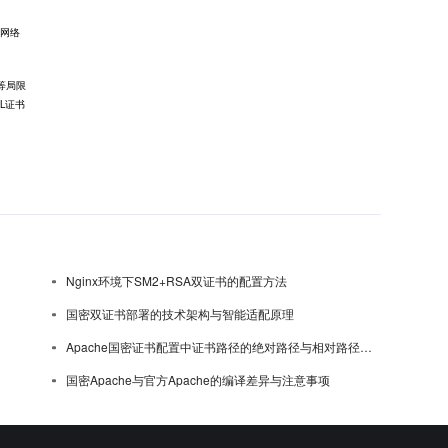
行网络
等局限
L证书
Nginx环境下SM2+RSA双证书的配置方法
国密双证书部署的技术架构与智能适配原理
Apache国密证书配置中证书路径的绝对路径与相对路径选择
国密Apache与官方Apache的编译差异与注意事项