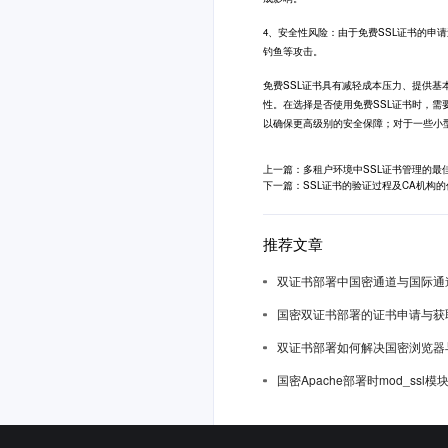
4、安全性风险：由于免费SSL证书的申
钓鱼等攻击。
免费SSL证书
具有减轻成本压力、提供基
性。在选择是否使用免费SSL证书时，需
以确保更高级别的安全保障；对于一些小
上一篇：多租户环境中SSL证书管理的最
下一篇：SSL证书的验证过程及CA机构的
推荐文章
双证书部署中国密通道与国际通
国密双证书部署的证书申请与获
双证书部署如何解决国密浏览器
国密Apache部署时mod_ssl