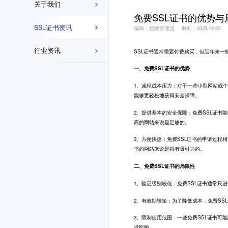
关于我们
免费SSL证书的优势与
SSL证书资讯
编辑：超级管理员
时间：2023-12-20
行业资讯
SSL证书
通常需要付费购买，但近年来一些
一、免费SSL证书的优势
1、减轻成本压力：对于一些小型网站或个
能够更轻松地获得安全保障。
2、提供基本的安全保障：免费SSL证书
高的网站来说是足够的。
3、方便快捷：免费SSL证书的申请过程
书的网站来说是很有吸引力的。
二、免费SSL证书的局限性
1、验证级别较低：免费SSL证书通常
2、有效期较短：为了降低成本，免费S
3、限制使用范围：一些免费SSL证书
成影响。