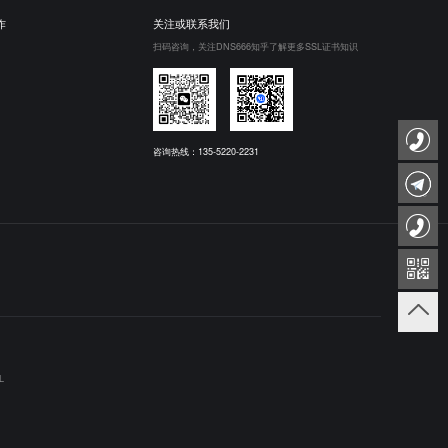
作
关注或联系我们
扫码咨询，关注DNS666知乎了解更多SSL证书知识
咨询热线：135-5220-2231
L