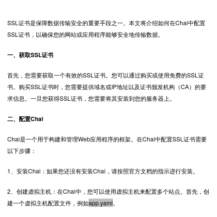
SSL证书
是保障数据传输安全的重要手段之一。本文将介绍如何在Chai中配置
SSL证书，以确保您的网站或应用程序能够安全地传输数据。
一、获取SSL证书
首先，您需要获取一个有效的SSL证书。您可以通过购买或使用免费的SSL证
书。购买SSL证书时，您需要提供域名或IP地址以及证书颁发机构（CA）的要
求信息。一旦您获得SSL证书，您需要将其安装到您的服务器上。
二、配置Chai
Chai是一个用于构建和管理Web应用程序的框架。在Chai中配置SSL证书需要
以下步骤：
1、安装Chai：如果您还没有安装Chai，请按照官方文档的指示进行安装。
2、创建虚拟主机：在Chai中，您可以使用虚拟主机来配置多个站点。首先，创
建一个虚拟主机配置文件，例如
app.yaml
。