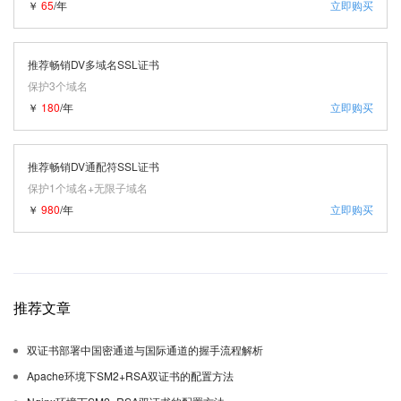
￥
65
/年
立即购买
推荐畅销DV多域名SSL证书
保护3个域名
￥
180
/年
立即购买
推荐畅销DV通配符SSL证书
保护1个域名+无限子域名
￥
980
/年
立即购买
推荐文章
双证书部署中国密通道与国际通道的握手流程解析
Apache环境下SM2+RSA双证书的配置方法