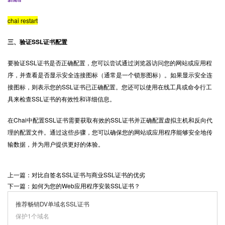
chai restart
三、验证SSL证书配置
要验证SSL证书是否正确配置，您可以尝试通过浏览器访问您的网站或应用程
序，并查看是否显示安全连接图标（通常是一个锁形图标）。如果显示安全连
接图标，则表示您的SSL证书已正确配置。您还可以使用在线工具或命令行工
具来检查SSL证书的有效性和详细信息。
在Chai中配置
SSL证书
需要获取有效的SSL证书并正确配置虚拟主机和反向代
理的配置文件。通过这些步骤，您可以确保您的网站或应用程序能够安全地传
输数据，并为用户提供更好的体验。
上一篇：对比自签名SSL证书与商业SSL证书的优劣
下一篇：如何为您的Web应用程序安装SSL证书？
推荐畅销DV单域名SSL证书
保护1个域名