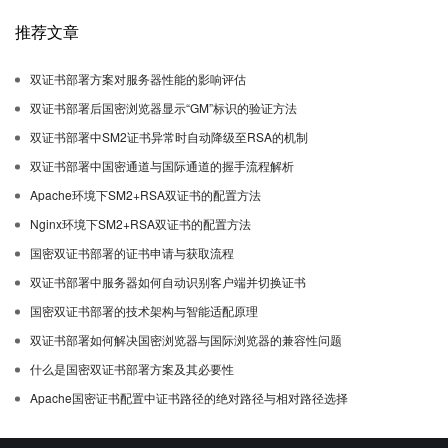
推荐文章
双证书部署方案对服务器性能的影响评估
双证书部署后国密浏览器显示“GM”标识的验证方法
双证书部署中SM2证书异常时自动降级至RSA的机制
双证书部署中国密通道与国际通道的握手流程解析
Apache环境下SM2+RSA双证书的配置方法
Nginx环境下SM2+RSA双证书的配置方法
国密双证书部署的证书申请与获取流程
双证书部署中服务器如何自动识别客户端并切换证书
国密双证书部署的技术架构与智能适配原理
双证书部署如何解决国密浏览器与国际浏览器的兼容性问题
什么是国密双证书部署方案及其必要性
Apache国密证书配置中证书路径的绝对路径与相对路径选择