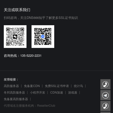
关注或联系我们
扫码咨询，关注DNS666知乎了解更多SSL证书知识
咨询热线：135-5220-2231
友情链接：
高防服务器
免备案CDN
免费SSL证书申请
统计鸟
冬邦高防服务器
小程序开发
CDN加速
游戏盾
免备案高防服务器
代理域名注册服务机构：ResellerClub