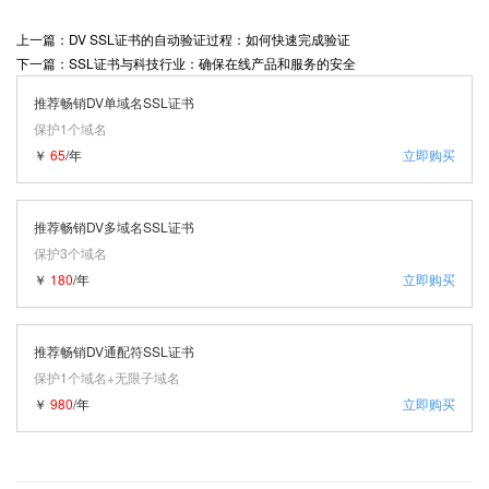
上一篇：DV SSL证书的自动验证过程：如何快速完成验证
下一篇：SSL证书与科技行业：确保在线产品和服务的安全
推荐畅销DV单域名SSL证书
保护1个域名
￥
65
/年
立即购买
推荐畅销DV多域名SSL证书
保护3个域名
￥
180
/年
立即购买
推荐畅销DV通配符SSL证书
保护1个域名+无限子域名
￥
980
/年
立即购买