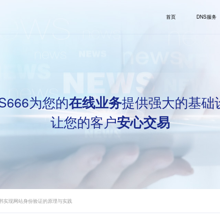
首页
DNS服务
S666为您的
提供强大的基础
在线业务
让您的客户
安心交易
证书实现网站身份验证的原理与实践