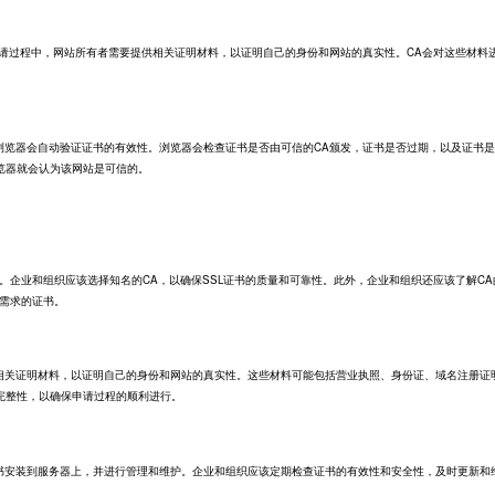
请过程中，网站所有者需要提供相关证明材料，以证明自己的身份和网站的真实性。CA会对这些材料
，浏览器会自动验证证书的有效性。浏览器会检查证书是否由可信的CA颁发，证书是否过期，以及证书
览器就会认为该网站是可信的。
。企业和组织应该选择知名的CA，以确保SSL证书的质量和可靠性。此外，企业和组织还应该了解CA
己需求的证书。
供相关证明材料，以证明自己的身份和网站的真实性。这些材料可能包括营业执照、身份证、域名注册证
完整性，以确保申请过程的顺利进行。
证书安装到服务器上，并进行管理和维护。企业和组织应该定期检查证书的有效性和安全性，及时更新和