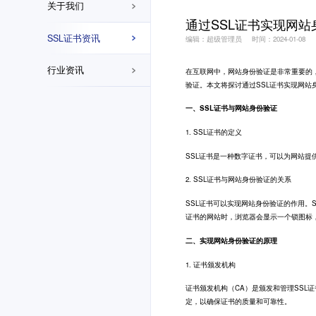
关于我们
通过SSL证书实现网
SSL证书资讯
编辑：超级管理员
时间：2024-01-08
行业资讯
在互联网中，网站身份验证是非常重要的
验证。本文将探讨通过SSL证书实现网站
一、SSL证书与网站身份验证
1. SSL证书的定义
SSL证书是一种数字证书，可以为网站提
2. SSL证书与网站身份验证的关系
SSL证书可以实现网站身份验证的作用。
证书的网站时，浏览器会显示一个锁图标
二、实现网站身份验证的原理
1. 证书颁发机构
证书颁发机构（CA）是颁发和管理SSL
定，以确保证书的质量和可靠性。