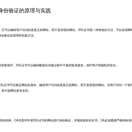
站身份验证的原理与实践
，它可以确保用户访问的是真正的网站，而不是假冒的网站。
SSL证书
是一种有效的方法，可以实现网
身份验证的原理和实践方法。
供加密保护。SSL证书可以确保数据在传输过程中不被窃取或篡改，保护用户的隐私和安全。
SSL证书可以验证网站的身份，确保用户访问的是真正的网站，而不是假冒的网站。当用户访问一个使用
，表示该网站是安全的。
证书的机构。CA负责对申请SSL证书的网站进行身份验证，并颁发相应的证书。CA必须遵循严格的标准