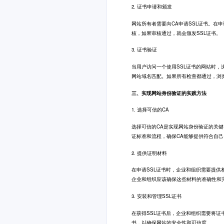
2. 证书申请和颁发
网站所有者需要向CA
申请SSL证书
。在申
核，如果审核通过，就会颁发SSL证书。
3. 证书验证
当用户访问一个使用SSL证书的网站时
网站域名匹配。如果所有检查都通过，浏
三、实现网站身份验证的实践方法
1. 选择可信的CA
选择可信的CA是实现网站身份验证的关键
证标准和流程，确保CA能够提供符合自
2. 提供证明材料
在申请SSL证书时，企业和组织需要提
企业和组织应该确保这些材料的准确性和
3. 安装和管理SSL证书
在获得SSL证书后，企业和组织需要将
书，以确保网站的安全性和可信度。