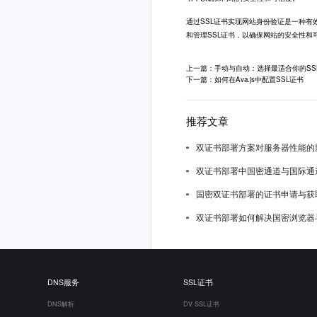
通过
SSL证书
实现网站身份验证是一种有
和管理SSL证书，以确保网站的安全性
上一篇：手动与自动：选择最适合你的SS
下一篇：如何在Ava.js中配置SSL证书
推荐文章
双证书部署方案对服务器性能的
双证书部署中国密通道与国际通
国密双证书部署的证书申请与获
双证书部署如何解决国密浏览器
DNS服务
SSL证书
DNS解析
DV SSL证书