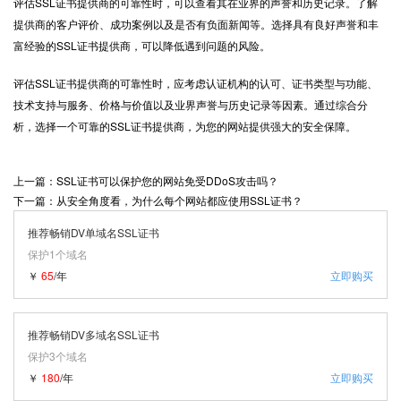
评估SSL证书提供商的可靠性时，可以查看其在业界的声誉和历史记录。了解
提供商的客户评价、成功案例以及是否有负面新闻等。选择具有良好声誉和丰
富经验的SSL证书提供商，可以降低遇到问题的风险。
评估SSL证书提供商的可靠性时，应考虑认证机构的认可、证书类型与功能、
技术支持与服务、价格与价值以及业界声誉与历史记录等因素。通过综合分
析，选择一个可靠的
SSL证书提供商
，为您的网站提供强大的安全保障。
上一篇：SSL证书可以保护您的网站免受DDoS攻击吗？
下一篇：从安全角度看，为什么每个网站都应使用SSL证书？
推荐畅销DV单域名SSL证书
保护1个域名
￥
65
/年
立即购买
推荐畅销DV多域名SSL证书
保护3个域名
￥
180
/年
立即购买