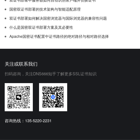
国密双证书部署的技术架构与智能适配原理
双证书部署如何解决国密浏览器与国际浏览器的兼容性问题
什么是国密双证书部署方案及其必要性
Apache国密证书配置中证书路径的绝对路径与相对路径选择
关注或联系我们
扫码咨询，关注DNS666知乎了解更多SSL证书知识
咨询热线：135-5220-2231