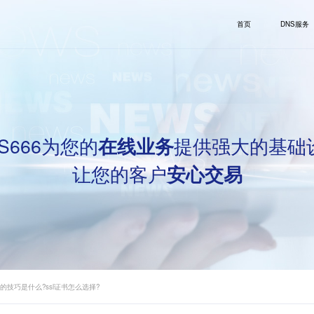
首页
DNS服务
S666为您的
提供强大的基础
在线业务
让您的客户
安心交易
书的技巧是什么?ssl证书怎么选择?