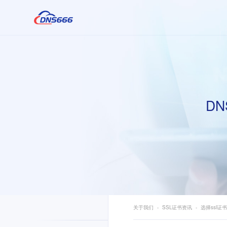
DN
关于我们
SSL证书资讯
选择ssl证