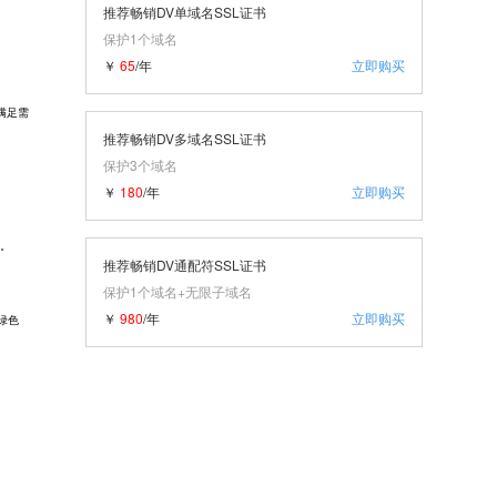
推荐畅销DV单域名SSL证书
保护1个域名
￥
65
/年
立即购买
满足需
推荐畅销DV多域名SSL证书
保护3个域名
￥
180
/年
立即购买
书。
推荐畅销DV通配符SSL证书
保护1个域名+无限子域名
￥
980
/年
立即购买
绿色
。