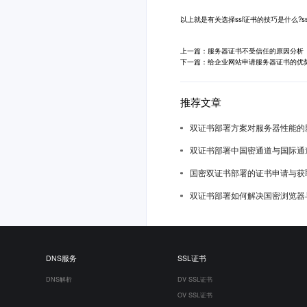
以上就是有关选择ssl证书的技巧是什么?s
上一篇：服务器证书不受信任的原因分析
下一篇：给企业网站申请服务器证书的优
推荐文章
双证书部署方案对服务器性能的
双证书部署中国密通道与国际通
国密双证书部署的证书申请与获
双证书部署如何解决国密浏览器
DNS服务
SSL证书
DNS解析
DV SSL证书
OV SSL证书