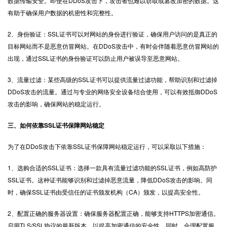
数据传输安全。即使在DDoS攻击下，攻击者也难以窃取或篡改加密的数据。这
有助于确保用户数据的机密性和完整性。
2、身份验证：SSL证书可以对网站的身份进行验证，确保用户访问的是真正的
目标网站而不是恶意仿冒网站。在DDoS攻击中，有时会伴随着恶意仿冒网站的
出现，通过SSL证书的身份验证可以防止用户被误导至恶意网站。
3、流量过滤：某些高级的SSL证书可以提供流量过滤功能，帮助识别和过滤掉
DDoS攻击的流量。通过与专业的网络安全设备结合使用，可以有效抵御DDoS
攻击的影响，确保网站的稳定运行。
三、如何依靠SSL证书保障网站稳定
为了在DDoS攻击下依靠SSL证书保障网站稳定运行，可以采取以下措施：
1、选购合适的SSL证书：选择一款具有流量过滤功能的SSL证书，例如高防护
SSL证书。这种证书能够识别和过滤掉恶意流量，降低DDoS攻击的影响。同
时，确保SSL证书由受信任的证书颁发机构（CA）颁发，以提高安全性。
2、配置正确的服务器设置：确保服务器配置正确，能够支持HTTPS加密通信。
启用TLS/SSL协议的最新版本，以提高加密通信的安全性。同时，合理配置服