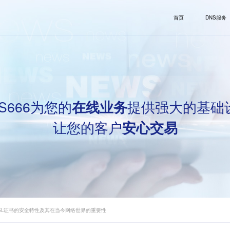
首页
DNS服务
S666为您的
提供强大的基础
在线业务
让您的客户
安心交易
SL证书的安全特性及其在当今网络世界的重要性