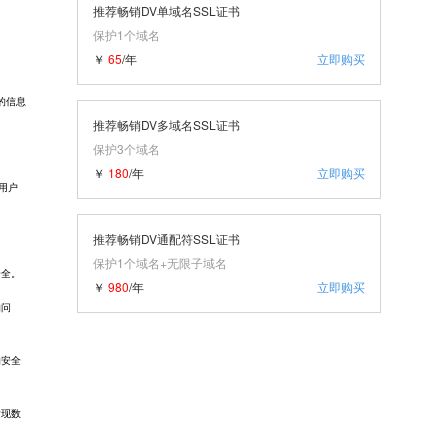
推荐畅销DV单域名SSL证书
保护1个域名
￥
65
/年
立即购买
间的信息
推荐畅销DV多域名SSL证书
保护3个域名
￥
180
/年
立即购买
用户
推荐畅销DV通配符SSL证书
保护1个域名+无限子域名
安全。
￥
980
/年
立即购买
的问
的安全
发现数