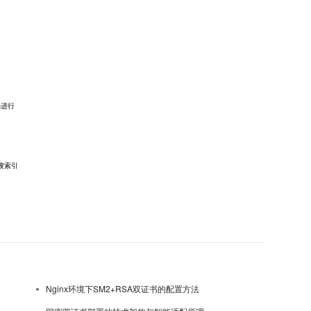
书进行
搜索引
Nginx环境下SM2+RSA双证书的配置方法