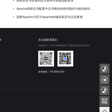
国密双证书部署的技术架构与智能适配原理
Apache国密证书配置中证书路径的绝对路径与相对路径选择
国密Apache与官方Apache的编译差异与注意事项
作
关注或联系我们
扫码咨询，关注DNS666知乎了解更多SSL证书知识
咨询热线：135-5220-2231