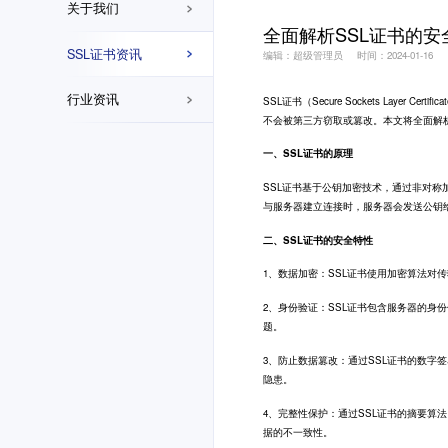
关于我们
全面解析SSL证书的
SSL证书资讯
编辑：超级管理员
时间：2024-01-16
行业资讯
SSL证书
（Secure Sockets La
不会被第三方窃取或篡改。本文将全面解
一、SSL证书的原理
SSL证书基于公钥加密技术，通过非对称
与服务器建立连接时，服务器会发送公钥
二、SSL证书的安全特性
1、数据加密：SSL证书使用加密算法
2、身份验证：SSL证书包含服务器的
题。
3、防止数据篡改：通过SSL证书的数
隐患。
4、完整性保护：通过SSL证书的摘要
据的不一致性。