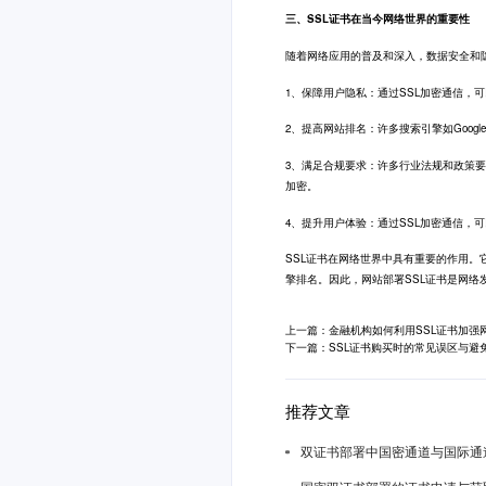
三、SSL证书在当今网络世界的重要性
随着网络应用的普及和深入，数据安全和
1、保障用户隐私：通过SSL加密通信，
2、提高网站排名：许多搜索引擎如Goog
3、满足合规要求：许多行业法规和政策要求
加密。
4、提升用户体验：通过SSL加密通信，
SSL证书在网络世界中具有重要的作用
擎排名。因此，网站部署SSL证书是网络
上一篇：金融机构如何利用SSL证书加强
下一篇：SSL证书购买时的常见误区与避
推荐文章
双证书部署中国密通道与国际通