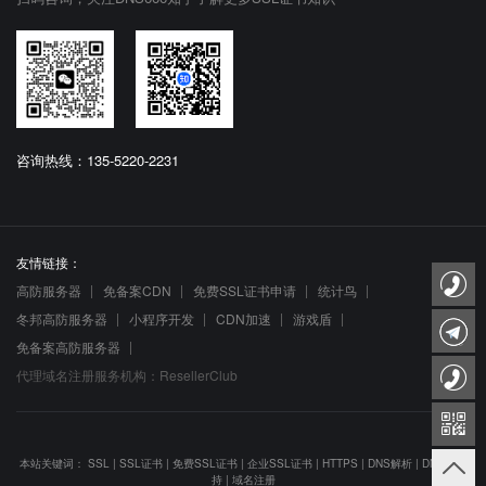
咨询热线：135-5220-2231
友情链接：
高防服务器
免备案CDN
免费SSL证书申请
统计鸟
冬邦高防服务器
小程序开发
CDN加速
游戏盾
免备案高防服务器
代理域名注册服务机构：ResellerClub
本站关键词：
SSL
|
SSL证书
|
免费SSL证书
|
企业SSL证书
|
HTTPS
|
DNS解析
|
DNS防劫
持
|
域名注册