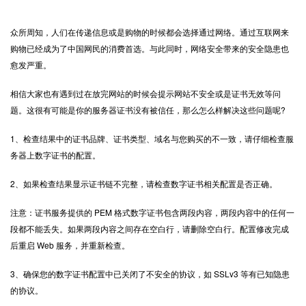
众所周知，人们在传递信息或是购物的时候都会选择通过网络。通过互联网来
购物已经成为了中国网民的消费首选。与此同时，网络安全带来的安全隐患也
愈发严重。
相信大家也有遇到过在放完网站的时候会提示网站不安全或是证书无效等问
题。这很有可能是你的服务器证书没有被信任，那么怎么样解决这些问题呢?
1、检查结果中的证书品牌、证书类型、域名与您购买的不一致，请仔细检查服
务器上数字证书的配置。
2、如果检查结果显示证书链不完整，请检查数字证书相关配置是否正确。
注意：证书服务提供的 PEM 格式数字证书包含两段内容，两段内容中的任何一
段都不能丢失。如果两段内容之间存在空白行，请删除空白行。配置修改完成
后重启 Web 服务，并重新检查。
3、确保您的数字证书配置中已关闭了不安全的协议，如 SSLv3 等有已知隐患
的协议。