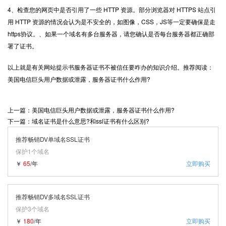
4、检查您的网页中是否引用了一些 HTTP 资源。部分浏览器对 HTTPS 站点引
用 HTTP 资源的情况会认为是不安全的，如图像，CSS，JS等一定要确保是走
https协议。、如果一个域名有多台服务器，请您确认是否每台服务器都正确部
署了证书。
以上就是有关网站提示书服务器证书不被信任要咋办的知识介绍。推荐阅读：
美国电信巨头用户数据或泄露，服务器证书什么作用?
上一篇：美国电信巨头用户数据或泄露，服务器证书什么作用?
下一篇：域名证书是什么意思?和ssl证书有什么区别?
推荐畅销DV单域名SSL证书
保护1个域名
￥
65
/年
立即购买
推荐畅销DV多域名SSL证书
保护3个域名
￥
180
/年
立即购买