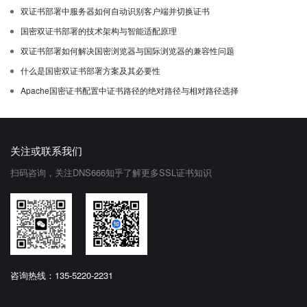
双证书部署中服务器如何自动识别客户端并切换证书
国密双证书部署的技术架构与智能适配原理
双证书部署如何解决国密浏览器与国际浏览器的兼容性问题
什么是国密双证书部署方案及其必要性
Apache国密证书配置中证书路径的绝对路径与相对路径选择
关注或联系我们
扫码咨询，关注DNS666知乎了解更多SSL证书知识
咨询热线：135-5220-2231