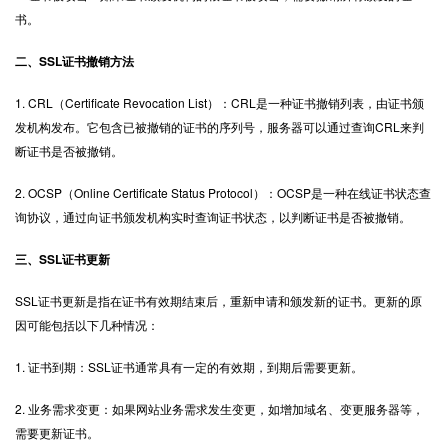
书。
二、SSL证书撤销方法
1. CRL（Certificate Revocation List）：CRL是一种证书撤销列表，由证书颁
发机构发布。它包含已被撤销的证书的序列号，服务器可以通过查询CRL来判
断证书是否被撤销。
2. OCSP（Online Certificate Status Protocol）：OCSP是一种在线证书状态查
询协议，通过向证书颁发机构实时查询证书状态，以判断证书是否被撤销。
三、SSL证书更新
SSL证书更新
是指在证书有效期结束后，重新申请和颁发新的证书。更新的原
因可能包括以下几种情况：
1. 证书到期：SSL证书通常具有一定的有效期，到期后需要更新。
2. 业务需求变更：如果网站业务需求发生变更，如增加域名、变更服务器等，
需要更新证书。