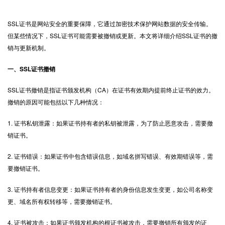
SSL证书
是网站安全的重要保障，它通过加密技术保护网站数据的安全传输。
但某些情况下，SSL证书可能需要被撤销或更新。本文将详细介绍SSL证书的撤
销与更新机制。
一、SSL证书撤销
SSL证书撤销是指证书颁发机构（CA）在证书有效期内提前终止证书的效力。
撤销的原因可能包括以下几种情况：
1. 证书私钥泄露：如果证书持有者的私钥被泄露，为了防止恶意攻击，需要撤
销证书。
2. 证书错误：如果证书中包含错误信息，如域名拼写错误、有效期错误等，需
要撤销证书。
3. 证书持有者信息变更：如果证书持有者的身份信息发生变更，如公司名称变
更、域名所有权转移等，需要撤销证书。
4. 证书被攻击：如果证书颁发机构的根证书被攻击，需要撤销所有颁发的证