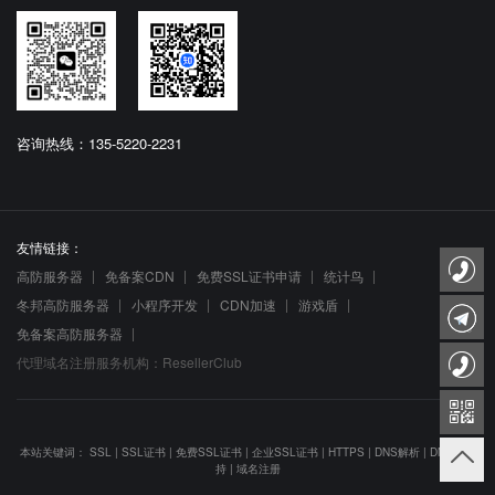
咨询热线：135-5220-2231
友情链接：
高防服务器
免备案CDN
免费SSL证书申请
统计鸟
冬邦高防服务器
小程序开发
CDN加速
游戏盾
免备案高防服务器
代理域名注册服务机构：ResellerClub
本站关键词：
SSL
|
SSL证书
|
免费SSL证书
|
企业SSL证书
|
HTTPS
|
DNS解析
|
DNS防劫
持
|
域名注册