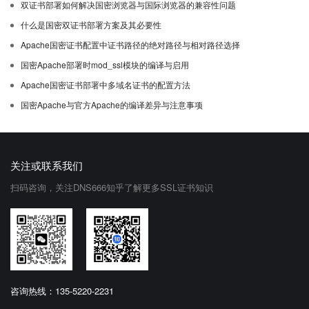
双证书部署如何解决国密浏览器与国际浏览器的兼容性问题
什么是国密双证书部署方案及其必要性
Apache国密证书配置中证书路径的绝对路径与相对路径选择
国密Apache部署时mod_ssl模块的编译与启用
Apache国密证书部署中多域名证书的配置方法
国密Apache与官方Apache的编译差异与注意事项
关注或联系我们
扫码咨询，关注DNS666知乎了解更多SSL证书知识
咨询热线：135-5220-2231