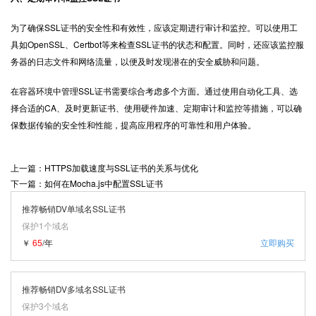
为了确保SSL证书的安全性和有效性，应该定期进行审计和监控。可以使用工
具如OpenSSL、Certbot等来检查SSL证书的状态和配置。同时，还应该监控服
务器的日志文件和网络流量，以便及时发现潜在的安全威胁和问题。
在容器环境中
管理SSL证书
需要综合考虑多个方面。通过使用自动化工具、选
择合适的CA、及时更新证书、使用硬件加速、定期审计和监控等措施，可以确
保数据传输的安全性和性能，提高应用程序的可靠性和用户体验。
上一篇：HTTPS加载速度与SSL证书的关系与优化
下一篇：如何在Mocha.js中配置SSL证书
推荐畅销DV单域名SSL证书
保护1个域名
￥
65
/年
立即购买
推荐畅销DV多域名SSL证书
保护3个域名