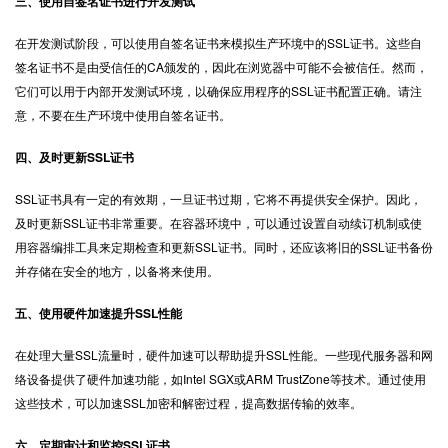
三、使用自签名证书进行开发测试
在开发测试阶段，可以使用自签名证书来模拟生产环境中的SSL证书。这些自
签名证书不是由受信任的CA颁发的，因此在浏览器中可能不会被信任。然而，
它们可以用于内部开发测试环境，以确保应用程序的
SSL证书配置
正确。请注
意，不要在生产环境中使用自签名证书。
四、及时更新SSL证书
SSL证书具有一定的有效期，一旦证书过期，它将不再提供安全保护。因此，
及时更新SSL证书非常重要。在容器环境中，可以通过设置自动续订机制或使
用容器编排工具来定期检查和更新SSL证书。同时，还应该将旧的SSL证书备份
并存储在安全的地方，以备将来使用。
五、使用硬件加速提升SSL性能
在处理大量SSL流量时，硬件加速可以帮助提升SSL性能。一些现代服务器和网
络设备提供了硬件加速功能，如Intel SGX或ARM TrustZone等技术。通过使用
这些技术，可以加速SSL加密和解密过程，提高数据传输的效率。
六、定期审计和监控SSL证书