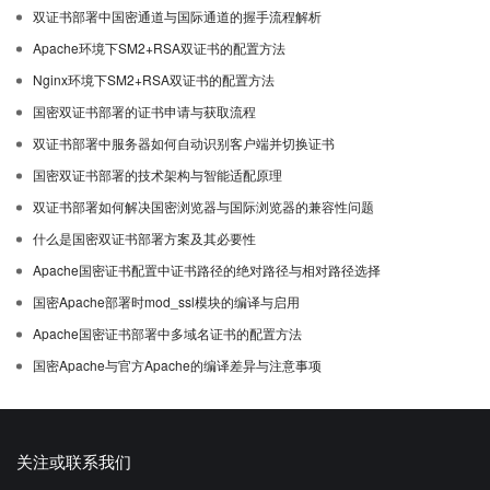
双证书部署中国密通道与国际通道的握手流程解析
Apache环境下SM2+RSA双证书的配置方法
Nginx环境下SM2+RSA双证书的配置方法
国密双证书部署的证书申请与获取流程
双证书部署中服务器如何自动识别客户端并切换证书
国密双证书部署的技术架构与智能适配原理
双证书部署如何解决国密浏览器与国际浏览器的兼容性问题
什么是国密双证书部署方案及其必要性
Apache国密证书配置中证书路径的绝对路径与相对路径选择
国密Apache部署时mod_ssl模块的编译与启用
Apache国密证书部署中多域名证书的配置方法
国密Apache与官方Apache的编译差异与注意事项
关注或联系我们