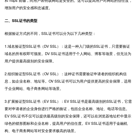
和“
https
”前缀，向用户表明该网站是安全的。这可以提高用户对网站的信任度，
增加用户的安全感和忠诚度。
二、SSL证书的类型
根据验证方式的不同，SSL证书可以分为以下几种类型：
1.域名验证型SSL证书（DV SSL）：这是一种入门级的SSL证书，只需要验证
域名的所有权即可颁发。DV SSL证书适用于个人网站、博客等场景，但无法为
用户提供最高级别的安全保障。
2.组织验证型SSL证书（OV SSL）：这种证书需要验证申请者的组织机构信
息，如企业名称、地址等。OV SSL证书可以为用户提供更高的安全保障，适用
于企业网站、电子商务网站等场景。
3.扩展验证型SSL证书（EV SSL）：EV SSL证书是最高级别的SSL证书，它需
要对申请者的企业身份进行严格的验证，包括企业名称、地址、电话等信息。
EV SSL证书不仅可以提供最高级别的安全保障，还可以在浏览器地址栏中显示
绿色的锁形图标和企业名称，提高用户的信任度。EV SSL证书适用于金融机
构、电子商务网站等对安全要求极高的场景。