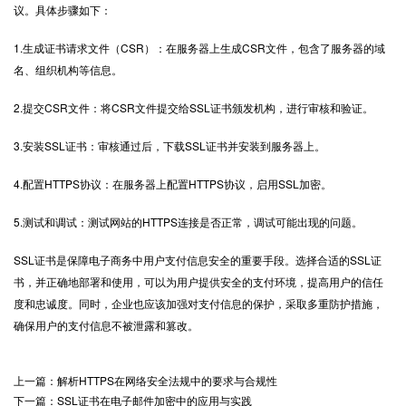
议。具体步骤如下：
1.生成证书请求文件（CSR）：在服务器上生成CSR文件，包含了服务器的域
名、组织机构等信息。
2.提交CSR文件：将CSR文件提交给SSL证书颁发机构，进行审核和验证。
3.安装SSL证书：审核通过后，下载SSL证书并安装到服务器上。
4.
配置HTTPS协议
：在服务器上配置HTTPS协议，启用SSL加密。
5.测试和调试：测试网站的HTTPS连接是否正常，调试可能出现的问题。
SSL证书是保障电子商务中用户支付信息安全的重要手段。选择合适的SSL证
书，并正确地部署和使用，可以为用户提供安全的支付环境，提高用户的信任
度和忠诚度。同时，企业也应该加强对支付信息的保护，采取多重防护措施，
确保用户的支付信息不被泄露和篡改。
上一篇：解析HTTPS在网络安全法规中的要求与合规性
下一篇：SSL证书在电子邮件加密中的应用与实践