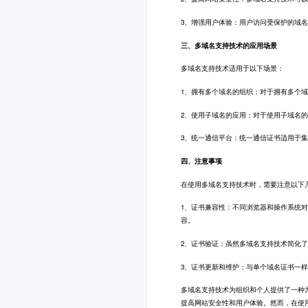
3、增强用户体验：用户访问受保护的域
三、多域名支持技术的应用场景
多域名支持技术适用于以下场景：
1、拥有多个域名的组织：对于拥有多个
2、使用子域名的应用：对于使用子域名的
3、统一通信平台：统一通信证书适用于
四、注意事项
在使用多域名支持技术时，需要注意以下
1、证书兼容性：不同浏览器和操作系统
容。
2、证书验证：虽然多域名支持技术简化
3、证书更新和维护：与单个域名证书一
多域名支持技术为组织和个人提供了一种
提高网站安全性和用户体验。然而，在使