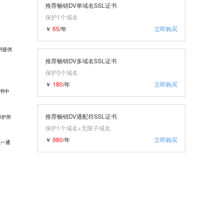
推荐畅销DV单域名SSL证书
保护1个域名
￥
65
/年
立即购买
书
提供
推荐畅销DV多域名SSL证书
保护3个域名
￥
180
/年
立即购买
证书中
推荐畅销DV通配符SSL证书
保护所
保护1个域名+无限子域名
￥
980
/年
立即购买
统一通