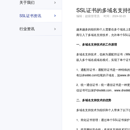
关于我们
SSL证书的多域名支持
SSL证书资讯
编辑：超级管理员
时间：2024-02-23
行业资讯
越来越多的组织和个人需要在多个域名上
商引入了多域名支持技术，允许单个SSL
一、多域名支持技术的工作原理
多域名支持技术，也称为通配符证书（Wildcard SS
嵌入多个域名或域名模式，实现了单个证
1、通配符证书：通配符证书是一种特殊的S
有以dns666.com结尾的子域名，如www.dns66
2、统一通信证书：统一通信证书是一种
信证书可以保护dns666.com、www.dns666.
二、多域名支持技术的优势
多域名支持技术为组织和个人带来了以下
1、简化证书管理：通过单个SSL证书保
2、提高网站安全性：多域名支持技术可