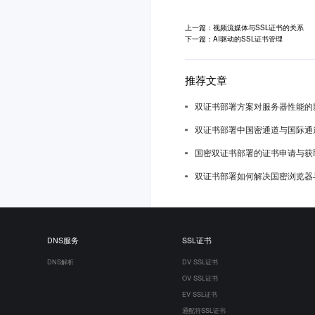
上一篇：视频流媒体与SSL证书的关系
下一篇：AI驱动的SSL证书管理
推荐文章
双证书部署方案对服务器性能的
双证书部署中国密通道与国际通
国密双证书部署的证书申请与获
双证书部署如何解决国密浏览器
DNS服务
SSL证书
DNS解析
DV SSL证书
OV SSL证书
EV SSL证书
通配符SSL证书