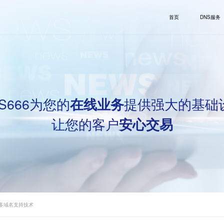
首页
DNS服务
S666为您的
提供强大的基础
在线业务
让您的客户
安心交易
的多域名支持技术