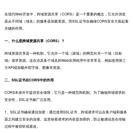
在现代Web开发中，跨域资源共享（CORS）是一个重要的概念，它允许浏览
器从不同域（域名）的服务器加载资源。而
SSL证书
在确保CORS安全方面起着
关键的作用。
一、什么是跨域资源共享（CORS）？
跨域资源共享是一种机制，它允许一个域（源域）的网页向另一个域（目标
域）请求资源。这在涉及多个域名的Web应用程序中非常常见，例如使用第三
方API或加载外部字体、图像等资源。
二、SSL证书在CORS中的作用
CORS本身并不提供安全保障，它只是一种规范和机制。为了确保跨域请求的
安全性，SSL证书被广泛应用。
1、SSL证书确保通信加密：通过使用SSL证书，跨域请求可以在客户端和服务
器之间建立安全的连接。这意味着请求的内容是加密的，防止敏感信息在传输
过程中被窃听或篡改。