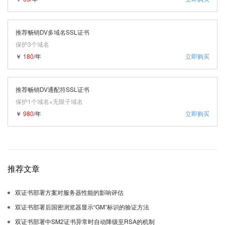
推荐畅销DV多域名SSL证书
保护3个域名
￥
180
/年
立即购买
推荐畅销DV通配符SSL证书
保护1个域名+无限子域名
￥
980
/年
立即购买
推荐文章
双证书部署方案对服务器性能的影响评估
双证书部署后国密浏览器显示“GM”标识的验证方法
双证书部署中SM2证书异常时自动降级至RSA的机制