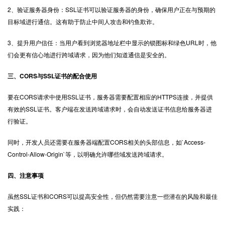
2、验证服务器身份：SSL证书可以验证服务器的身份，确保用户正在与预期的
目标域进行通信。这有助于防止中间人攻击和钓鱼欺诈。
3、提升用户信任：当用户看到浏览器地址栏中显示的锁图标和绿色URL时，他
们会更有信心地进行跨域请求，因为他们知道通信是安全的。
三、CORS与SSL证书的配合使用
要在CORS请求中使用SSL证书，服务器需要配置相应的HTTPS连接，并提供
有效的SSL证书。客户端在发送跨域请求时，会自动发送证书信息给服务器进
行验证。
同时，开发人员还需要在服务器端配置CORS相关的头部信息，如`Access-
Control-Allow-Origin`等，以明确允许哪些域发送跨域请求。
四、注意事项
虽然SSL证书和CORS可以提高安全性，但仍然需要注意一些潜在的风险和最佳
实践：