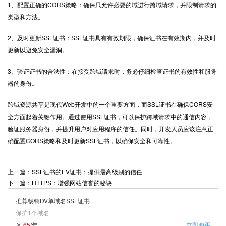
1、配置正确的CORS策略：确保只允许必要的域进行跨域请求，并限制请求的
类型和方法。
2、及时更新SSL证书：SSL证书具有有效期限，确保证书在有效期内，并及时
更新以避免安全漏洞。
3、验证证书的合法性：在接受跨域请求时，务必仔细检查证书的有效性和服务
器的身份。
跨域资源共享是现代Web开发中的一个重要方面，而
SSL证书
在确保CORS安
全方面起着关键作用。通过使用SSL证书，可以保护跨域请求中的通信内容，
验证服务器身份，并提升用户对应用程序的信任。同时，开发人员应该注意正
确配置CORS策略和及时更新SSL证书，以确保安全和可靠性。
上一篇：SSL证书的EV证书：提供最高级别的信任
下一篇：HTTPS：增强网站信誉的秘诀
推荐畅销DV单域名SSL证书
保护1个域名
￥
65
/年
立即购买