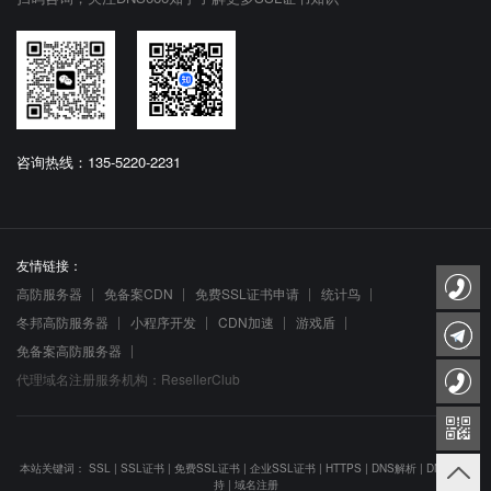
咨询热线：135-5220-2231
友情链接：
高防服务器
免备案CDN
免费SSL证书申请
统计鸟
冬邦高防服务器
小程序开发
CDN加速
游戏盾
免备案高防服务器
代理域名注册服务机构：ResellerClub
本站关键词：
SSL
|
SSL证书
|
免费SSL证书
|
企业SSL证书
|
HTTPS
|
DNS解析
|
DNS防劫
持
|
域名注册