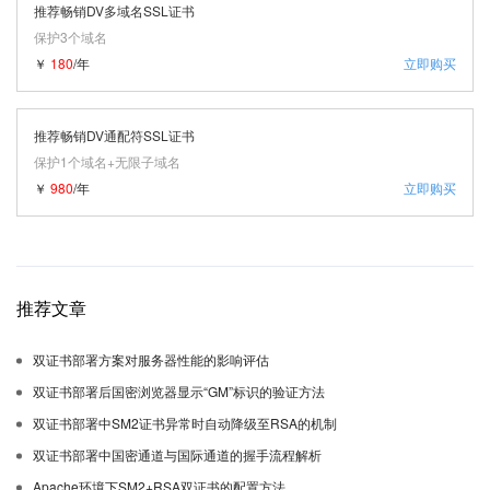
推荐畅销DV多域名SSL证书
保护3个域名
￥
180
/年
立即购买
推荐畅销DV通配符SSL证书
保护1个域名+无限子域名
￥
980
/年
立即购买
推荐文章
双证书部署方案对服务器性能的影响评估
双证书部署后国密浏览器显示“GM”标识的验证方法
双证书部署中SM2证书异常时自动降级至RSA的机制
双证书部署中国密通道与国际通道的握手流程解析
Apache环境下SM2+RSA双证书的配置方法