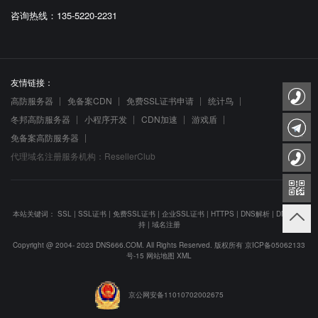
咨询热线：135-5220-2231
友情链接：
高防服务器
免备案CDN
免费SSL证书申请
统计鸟
冬邦高防服务器
小程序开发
CDN加速
游戏盾
免备案高防服务器
代理域名注册服务机构：ResellerClub
本站关键词：
SSL
|
SSL证书
|
免费SSL证书
|
企业SSL证书
|
HTTPS
|
DNS解析
|
DNS防劫
持
|
域名注册
Copyright @ 2004- 2023 DNS666.COM. All Rights Reserved. 版权所有
京ICP备05062133
号-15
网站地图
XML
京公网安备11010702002675