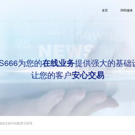
首页
DNS服务
S666为您的
提供强大的基础
在线业务
让您的客户
安心交易
在虚拟主机中的配置与管理