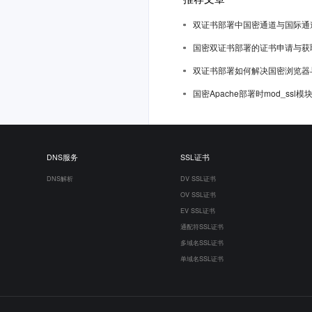
双证书部署中国密通道与国际通
国密双证书部署的证书申请与获
双证书部署如何解决国密浏览器
国密Apache部署时mod_ssl
DNS服务
SSL证书
DNS解析
DV SSL证书
OV SSL证书
EV SSL证书
通配符SSL证书
多域名SSL证书
单域名SSL证书