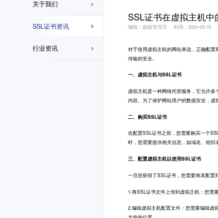
关于我们
SSL证书在虚拟主机
SSL证书资讯
编辑：超级管理员
时间：2024-03-19
行业资讯
对于使用虚拟主机的网站来说，正确配置
传输的安全。
一、虚拟主机与SSL证书
虚拟主机是一种网络托管服务，它允许多
内容。为了保护网站用户的数据安全，虚拟
二、购买SSL证书
在配置SSL证书之前，您需要购买一个SSL
时，您需要提供相关信息，如域名、组织
三、配置虚拟主机以使用SSL证书
一旦您获得了SSL证书，您需要将其配置
1.将SSL证书文件上传到虚拟主机：您需
2.编辑虚拟主机配置文件：您需要编辑虚拟主机的配
文件的位置。