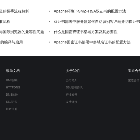
道的握手流程解析
Apache环境下SM2+RSA双证书的配置方法
取流程
双证书部署中服务器如何自动识别客户端并切换证书
与国际浏览器的兼容性问题
什么是国密双证书部署方案及其必要性
模块的编译与启用
Apache国密证书部署中多域名证书的配置方法
帮助文档
关于我们
渠道合
DNS解析
公司简介
渠道合作
HTTPDNS
SSL证书资讯
DNS监控
行业资讯
SSL证书
友情链接
域名注册