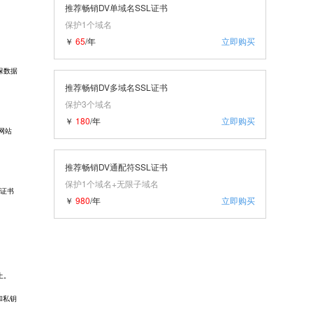
推荐畅销DV单域名SSL证书
保护1个域名
￥
65
/年
立即购买
保数据
推荐畅销DV多域名SSL证书
保护3个域名
￥
180
/年
立即购买
网站
推荐畅销DV通配符SSL证书
保护1个域名+无限子域名
L证书
￥
980
/年
立即购买
上。
件和私钥