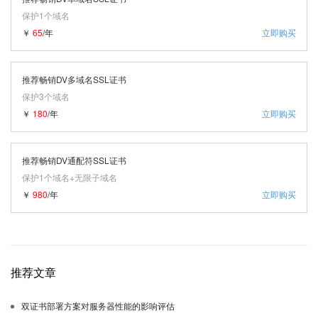
保护1个域名
￥
65
/年
立即购买
推荐畅销DV多域名SSL证书
保护3个域名
￥
180
/年
立即购买
推荐畅销DV通配符SSL证书
保护1个域名+无限子域名
￥
980
/年
立即购买
推荐文章
双证书部署方案对服务器性能的影响评估