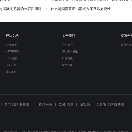
与国际浏览器的兼容性问题
什么是国密双证书部署方案及其必要性
帮助文档
关于我们
渠道合
DNS解析
公司简介
渠道合作
HTTPDNS
SSL证书资讯
DNS监控
行业资讯
SSL证书
友情链接
域名注册
冬邦高防服务器
小程序开发
CDN加速
游戏盾
免备案高防服务器