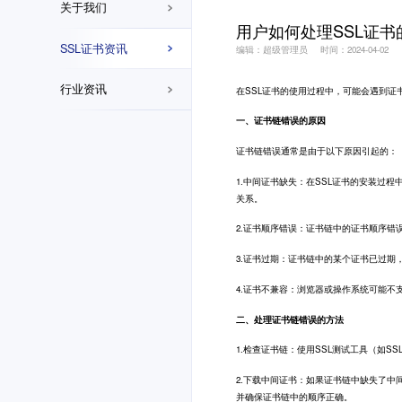
关于我们
用户如何处理SSL证
SSL证书资讯
编辑：超级管理员
时间：2024-04-02
行业资讯
在
SSL证书
的使用过程中，可能会遇到证
一、证书链错误的原因
证书链错误通常是由于以下原因引起的：
1.中间证书缺失：在SSL证书的安装过
关系。
2.证书顺序错误：证书链中的证书顺序错
3.证书过期：证书链中的某个证书已过期
4.证书不兼容：浏览器或操作系统可能不
二、处理证书链错误的方法
1.检查证书链：使用SSL测试工具（如S
2.下载中间证书：如果证书链中缺失了中
并确保证书链中的顺序正确。