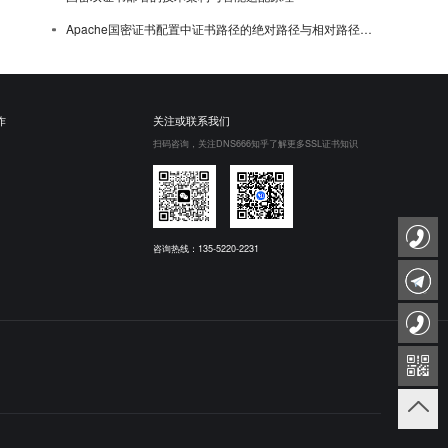
Apache国密证书配置中证书路径的绝对路径与相对路径选择
作
关注或联系我们
扫码咨询，关注DNS666知乎了解更多SSL证书知识
咨询热线：135-5220-2231