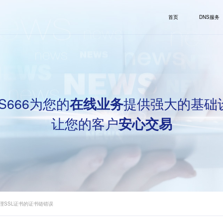
首页
DNS服务
S666为您的
提供强大的基础
在线业务
让您的客户
安心交易
理SSL证书的证书链错误