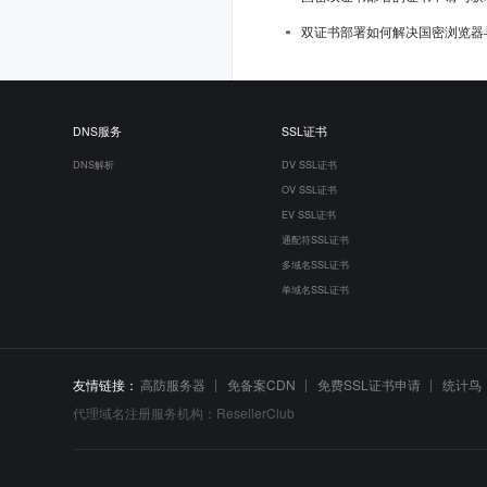
双证书部署如何解决国密浏览器
DNS服务
SSL证书
DNS解析
DV SSL证书
OV SSL证书
EV SSL证书
通配符SSL证书
多域名SSL证书
单域名SSL证书
友情链接：
高防服务器
免备案CDN
免费SSL证书申请
统计鸟
代理域名注册服务机构：ResellerClub