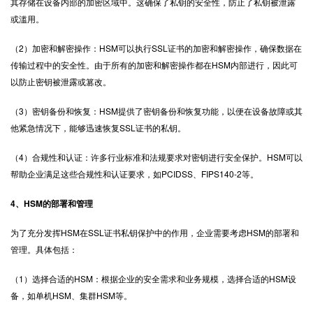
其存储在设备内部的加密区域中。这确保了私钥的安全性，防止了私钥被泄露
或滥用。
（2）加密和解密操作：HSM可以执行SSL证书的加密和解密操作，确保数据在
传输过程中的安全性。由于所有的加密和解密操作都在HSM内部进行，因此可
以防止密钥被泄露或篡改。
（3）密钥备份和恢复：HSM提供了密钥备份和恢复功能，以便在设备故障或其
他紧急情况下，能够迅速恢复SSL证书的私钥。
（4）合规性和认证：许多行业标准和法规要求对密钥进行安全保护。HSM可以
帮助企业满足这些合规性和认证要求，如PCIDSS、FIPS140-2等。
4、HSM的部署和管理
为了充分发挥HSM在SSL证书私钥保护中的作用，企业需要考虑HSM的部署和
管理。具体包括：
（1）选择合适的HSM：根据企业的安全需求和业务规模，选择合适的HSM设
备，如单机HSM、集群HSM等。