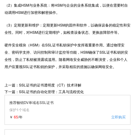
（2）集成HSM与业务系统：将HSM与企业的业务系统集成，以便在需要时自
动调用HSM进行加密和解密操作。
（3）定期更新和维护：定期更新HSM的固件和软件，以确保设备的稳定性和安
全性。同时，对HSM进行定期维护，如检查设备状态、更换故障部件等。
硬件安全模块（HSM）在
SSL证书
私钥保护中发挥着重要作用。通过物理安
全、密码学支持、访问控制和审计监控等功能，HSM确保了SSL证书私钥的安
全性，防止了私钥被泄露或滥用。随着网络安全威胁的不断演变，企业和个人
用户应重视SSL证书私钥的保护，并采取相应的措施以确保网络安全。
上一篇：SSL证书的证书透明度（CT）技术详解
下一篇：SSL证书的自动化管理：工具与流程优化
推荐畅销DV单域名SSL证书
保护1个域名
￥
65
/年
立即购买