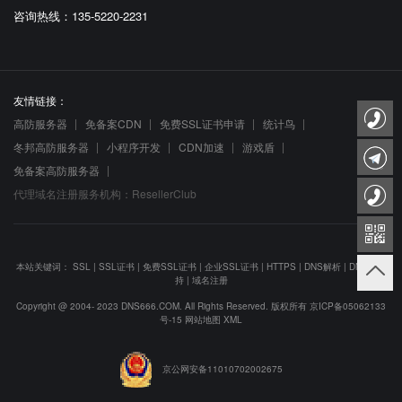
咨询热线：135-5220-2231
友情链接：
高防服务器
免备案CDN
免费SSL证书申请
统计鸟
冬邦高防服务器
小程序开发
CDN加速
游戏盾
免备案高防服务器
代理域名注册服务机构：ResellerClub
本站关键词：
SSL
|
SSL证书
|
免费SSL证书
|
企业SSL证书
|
HTTPS
|
DNS解析
|
DNS防劫
持
|
域名注册
Copyright @ 2004- 2023 DNS666.COM. All Rights Reserved. 版权所有
京ICP备05062133
号-15
网站地图
XML
京公网安备11010702002675