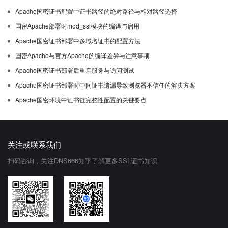
Apache国密证书配置中证书路径的绝对路径与相对路径选择
国密Apache部署时mod_ssl模块的编译与启用
Apache国密证书部署中多域名证书的配置方法
国密Apache与官方Apache的编译差异与注意事项
Apache国密证书部署后重启服务与访问测试
Apache国密证书部署时中间证书遗漏导致浏览器不信任的解决方案
Apache国密环境中证书链完整性配置的关键要点
关注或联系我们
扫码咨询，关注DNS666知乎了解更多SSL证书知识