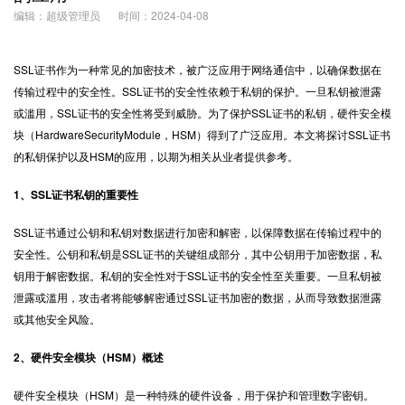
编辑：超级管理员
时间：2024-04-08
SSL证书
作为一种常见的加密技术，被广泛应用于网络通信中，以确保数据在
传输过程中的安全性。SSL证书的安全性依赖于私钥的保护。一旦私钥被泄露
或滥用，SSL证书的安全性将受到威胁。为了保护SSL证书的私钥，硬件安全模
块（HardwareSecurityModule，HSM）得到了广泛应用。本文将探讨SSL证书
的私钥保护以及HSM的应用，以期为相关从业者提供参考。
1、SSL证书私钥的重要性
SSL证书通过公钥和私钥对数据进行加密和解密，以保障数据在传输过程中的
安全性。公钥和私钥是SSL证书的关键组成部分，其中公钥用于加密数据，私
钥用于解密数据。私钥的安全性对于SSL证书的安全性至关重要。一旦私钥被
泄露或滥用，攻击者将能够解密通过SSL证书加密的数据，从而导致数据泄露
或其他安全风险。
2、硬件安全模块（HSM）概述
硬件安全模块（HSM）是一种特殊的硬件设备，用于保护和管理数字密钥。