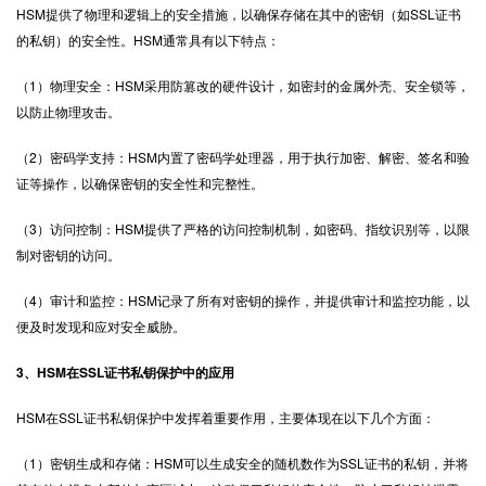
HSM提供了物理和逻辑上的安全措施，以确保存储在其中的密钥（如SSL证书
的私钥）的安全性。HSM通常具有以下特点：
（1）物理安全：HSM采用防篡改的硬件设计，如密封的金属外壳、安全锁等，
以防止物理攻击。
（2）密码学支持：HSM内置了密码学处理器，用于执行加密、解密、签名和验
证等操作，以确保密钥的安全性和完整性。
（3）访问控制：HSM提供了严格的访问控制机制，如密码、指纹识别等，以限
制对密钥的访问。
（4）审计和监控：HSM记录了所有对密钥的操作，并提供审计和监控功能，以
便及时发现和应对安全威胁。
3、HSM在SSL证书私钥保护中的应用
HSM在SSL证书私钥保护中发挥着重要作用，主要体现在以下几个方面：
（1）密钥生成和存储：HSM可以生成安全的随机数作为SSL证书的私钥，并将