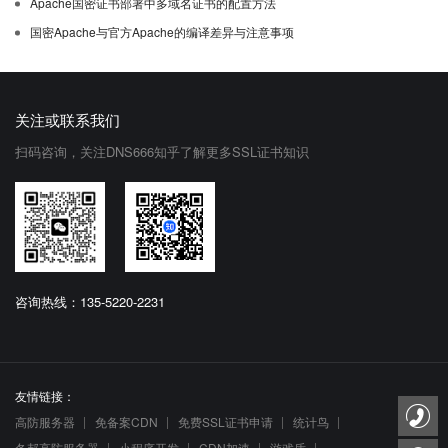
Apache国密证书部署中多域名证书的配置方法
国密Apache与官方Apache的编译差异与注意事项
关注或联系我们
扫码咨询，关注DNS666知乎了解更多SSL证书知识
咨询热线：135-5220-2231
友情链接：
高防服务器
免备案CDN
免费SSL证书申请
统计鸟
冬邦高防服务器
小程序开发
CDN加速
游戏盾