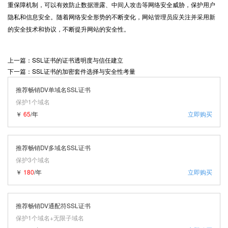
重保障机制，可以有效防止数据泄露、中间人攻击等网络安全威胁，保护用户
隐私和信息安全。随着网络安全形势的不断变化，网站管理员应关注并采用新
的安全技术和协议，不断提升网站的安全性。
上一篇：SSL证书的证书透明度与信任建立
下一篇：SSL证书的加密套件选择与安全性考量
推荐畅销DV单域名SSL证书
保护1个域名
￥
65
/年
立即购买
推荐畅销DV多域名SSL证书
保护3个域名
￥
180
/年
立即购买
推荐畅销DV通配符SSL证书
保护1个域名+无限子域名