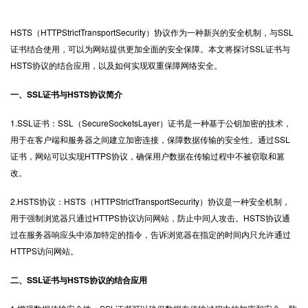
HSTS（HTTPStrictTransportSecurity）协议作为一种新兴的安全机制，与
SSL
证书
结合使用，可以为网站提供更加全面的安全保障。本文将探讨SSL证书与
HSTS协议的结合应用，以及如何实现双重保障网络安全。
一、SSL证书与HSTS协议简介
1.SSL证书：SSL（SecureSocketsLayer）证书是一种基于公钥加密的技术，
用于在客户端和服务器之间建立加密连接，保障数据传输的安全性。通过SSL
证书，网站可以实现HTTPS协议，确保用户数据在传输过程中不被窃取和篡
改。
2.HSTS协议：HSTS（HTTPStrictTransportSecurity）协议是一种安全机制，
用于强制浏览器只通过HTTPS协议访问网站，防止中间人攻击。HSTS协议通
过在服务器响应头中添加特定的指令，告诉浏览器在指定的时间内只允许通过
HTTPS访问网站。
二、SSL证书与HSTS协议的结合应用