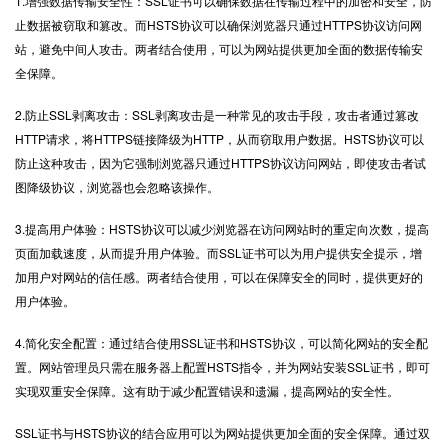
1.增强数据传输安全性：SSL证书可以确保数据在传输过程中的加密和安全，防
止数据被窃取和篡改。而HSTS协议可以确保浏览器只通过HTTPS协议访问网
站，避免中间人攻击。两者结合使用，可以为网站提供更加全面的数据传输安
全保障。
2.防止SSL剥离攻击：SSL剥离攻击是一种常见的攻击手段，攻击者通过篡改
HTTP请求，将HTTPS链接降级为HTTP，从而窃取用户数据。HSTS协议可以
防止这种攻击，因为它强制浏览器只通过HTTPS协议访问网站，即使攻击者试
图降级协议，浏览器也会忽略该操作。
3.提高用户体验：HSTS协议可以减少浏览器在访问网站时的重定向次数，提高
页面加载速度，从而提升用户体验。而SSL证书可以为用户提供安全提示，增
加用户对网站的信任感。两者结合使用，可以在保障安全的同时，提供更好的
用户体验。
4.简化安全配置：通过结合使用SSL证书和HSTS协议，可以简化网站的安全配
置。网站管理员只需在服务器上配置HSTS指令，并为网站安装SSL证书，即可
实现双重安全保障。这有助于减少配置错误和遗漏，提高网站的安全性。
SSL证书
与HSTS协议的结合应用可以为网站提供更加全面的安全保障。通过双