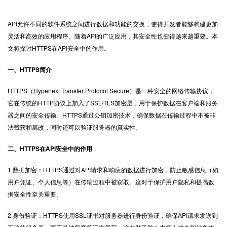
API允许不同的软件系统之间进行数据和功能的交换，使得开发者能够构建更加
灵活和高效的应用程序。随着API的广泛应用，其安全性也变得越来越重要。本
文将探讨
HTTPS
在API安全中的作用。
一、HTTPS简介
HTTPS（Hypertext Transfer Protocol Secure）是一种安全的网络传输协议，
它在传统的HTTP协议上加入了SSL/TLS加密层，用于保护数据在客户端和服务
器之间的安全传输。HTTPS通过公钥加密技术，确保数据在传输过程中不被非
法截获和篡改，同时还可以验证服务器的真实性。
二、HTTPS在API安全中的作用
1.数据加密：HTTPS通过对API请求和响应的数据进行加密，防止敏感信息（如
用户凭证、个人信息等）在传输过程中被窃取。这对于保护用户隐私和提高数
据安全性至关重要。
2.身份验证：HTTPS使用SSL证书对服务器进行身份验证，确保API请求发送到