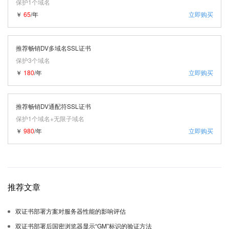
保护1个域名
￥
65
/年
立即购买
推荐畅销DV多域名SSL证书
保护3个域名
￥
180
/年
立即购买
推荐畅销DV通配符SSL证书
保护1个域名+无限子域名
￥
980
/年
立即购买
推荐文章
双证书部署方案对服务器性能的影响评估
双证书部署后国密浏览器显示“GM”标识的验证方法