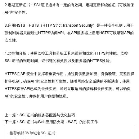
2.定期更新证书：SSL证书通常有一定的有效期。定期更新和续签证书可以确保
API的安全性。
3.启用HSTS：HSTS（HTTP Strict Transport Security）是一种安全机制，用于
强制浏览器只能通过HTTPS访问API。在API服务器上启用HSTS可以增强API的
安全性。
4.监控和分析：使用监控工具和分析工具来跟踪和优化HTTPS的性能。监控
SSL证书的到期时间、证书链的有效性以及服务器的HTTPS性能。
HTTPS
在API安全中发挥着重要作用，通过提供数据加密、身份验证、完整性保
护等机制，确保API的安全性和可靠性。随着网络安全威胁的不断演变，使用
HTTPS保护API已成为最佳实践。通过采取适当的措施和最佳实践，可以确保
API的安全性，并保护用户数据和隐私。
上一篇：SSL证书的服务器配置与优化技巧
下一篇：SSL证书与Web应用防火墙（WAF）的协同工作
推荐畅销DV单域名SSL证书