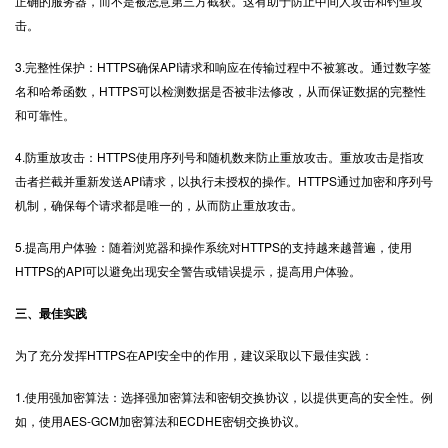
正确的服务器，而不是被恶意第三方截获。这有助于防止中间人攻击和钓鱼攻
击。
3.完整性保护：HTTPS确保API请求和响应在传输过程中不被篡改。通过数字签
名和哈希函数，HTTPS可以检测数据是否被非法修改，从而保证数据的完整性
和可靠性。
4.防重放攻击：HTTPS使用序列号和随机数来防止重放攻击。重放攻击是指攻
击者拦截并重新发送API请求，以执行未授权的操作。HTTPS通过加密和序列号
机制，确保每个请求都是唯一的，从而防止重放攻击。
5.提高用户体验：随着浏览器和操作系统对HTTPS的支持越来越普遍，使用
HTTPS的API可以避免出现安全警告或错误提示，提高用户体验。
三、最佳实践
为了充分发挥HTTPS在API安全中的作用，建议采取以下最佳实践：
1.使用强加密算法：选择强加密算法和密钥交换协议，以提供更高的安全性。例
如，使用AES-GCM加密算法和ECDHE密钥交换协议。