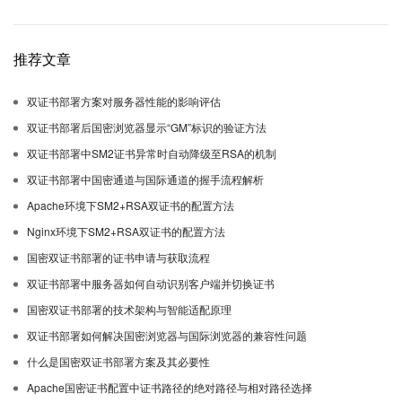
推荐文章
双证书部署方案对服务器性能的影响评估
双证书部署后国密浏览器显示“GM”标识的验证方法
双证书部署中SM2证书异常时自动降级至RSA的机制
双证书部署中国密通道与国际通道的握手流程解析
Apache环境下SM2+RSA双证书的配置方法
Nginx环境下SM2+RSA双证书的配置方法
国密双证书部署的证书申请与获取流程
双证书部署中服务器如何自动识别客户端并切换证书
国密双证书部署的技术架构与智能适配原理
双证书部署如何解决国密浏览器与国际浏览器的兼容性问题
什么是国密双证书部署方案及其必要性
Apache国密证书配置中证书路径的绝对路径与相对路径选择