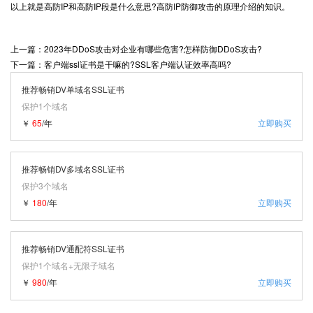
以上就是高防IP和高防IP段是什么意思?高防IP防御攻击的原理介绍的知识。
上一篇：2023年DDoS攻击对企业有哪些危害?怎样防御DDoS攻击?
下一篇：客户端ssl证书是干嘛的?SSL客户端认证效率高吗?
推荐畅销DV单域名SSL证书
保护1个域名
￥
65
/年
立即购买
推荐畅销DV多域名SSL证书
保护3个域名
￥
180
/年
立即购买
推荐畅销DV通配符SSL证书
保护1个域名+无限子域名
￥
980
/年
立即购买