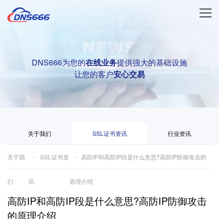
DNS666为您的
在线业务
提供强大的基础设施
让您的客户
安心交易
关于我们
SSL证书资讯
行业资讯
关于我
SSL证书资
高防IP和高防IP段是什么意思?高防IP防御攻击的
们
讯
原理介绍
高防IP和高防IP段是什么意思?高防IP防御攻击
的原理介绍