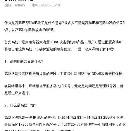
编辑：admin
时间：2023-08-18
什么是
高防IP
?高防IP段又是什么意思?很多人不清楚高防IP和高防ip段的相关知
识，以及高防ip防御攻击的原理。
首先高防IP是为服务器大流量DDoS攻击的防御产品，用户可通过配置高防IP，
将攻击引流到高防IP，确保源站的服务稳定。下面一起来详细了解下吧!
1、高防IP的含义是什么?
高防IP是指高防机房所提供的IP段，主要是针对网络中的DDoS攻击进行保护。
在网络世界中，IP就相当于服务器的门牌号，无论是访问还是管理服务器，都
是通过IP来进行。
2、什么是高防IP段?
高防IP段就是一段 IP 地址的序列。比如14.152.83.1~14.152.83.255这个IP段，
最后面的1~255就是可以分配的号，可以有254台机器连在一个局域网里，而这