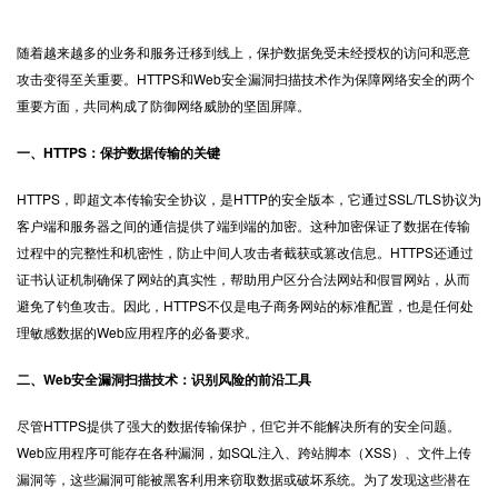
随着越来越多的业务和服务迁移到线上，保护数据免受未经授权的访问和恶意
攻击变得至关重要。
HTTPS
和Web安全漏洞扫描技术作为保障网络安全的两个
重要方面，共同构成了防御网络威胁的坚固屏障。
一、HTTPS：保护数据传输的关键
HTTPS，即超文本传输安全协议，是HTTP的安全版本，它通过SSL/TLS协议为
客户端和服务器之间的通信提供了端到端的加密。这种加密保证了数据在传输
过程中的完整性和机密性，防止中间人攻击者截获或篡改信息。HTTPS还通过
证书认证机制确保了网站的真实性，帮助用户区分合法网站和假冒网站，从而
避免了钓鱼攻击。因此，HTTPS不仅是电子商务网站的标准配置，也是任何处
理敏感数据的Web应用程序的必备要求。
二、Web安全漏洞扫描技术：识别风险的前沿工具
尽管HTTPS提供了强大的数据传输保护，但它并不能解决所有的安全问题。
Web应用程序可能存在各种漏洞，如SQL注入、跨站脚本（XSS）、文件上传
漏洞等，这些漏洞可能被黑客利用来窃取数据或破坏系统。为了发现这些潜在