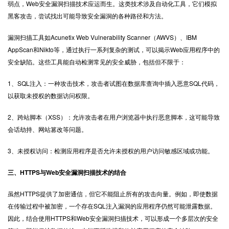
弱点，Web安全漏洞扫描技术应运而生。这类技术涉及自动化工具，它们模拟
黑客攻击，尝试找出可能导致安全漏洞的各种路径和方法。
漏洞扫描工具如Acunetix Web Vulnerability Scanner（AWVS）、IBM
AppScan和Nikto等，通过执行一系列复杂的测试，可以揭示Web应用程序中的
安全缺陷。这些工具能自动检测常见的安全威胁，包括但不限于：
1、SQL注入：一种攻击技术，攻击者试图在数据库查询中插入恶意SQL代码，
以获取未授权的数据访问权限。
2、跨站脚本（XSS）：允许攻击者在用户浏览器中执行恶意脚本，这可能导致
会话劫持、网站篡改等问题。
3、未授权访问：检测应用程序是否允许未授权的用户访问敏感区域或功能。
三、HTTPS与Web安全漏洞扫描技术的结合
虽然HTTPS提供了加密通信，但它不能阻止所有的攻击向量。例如，即使数据
在传输过程中被加密，一个存在SQL注入漏洞的应用程序仍然可能泄露数据。
因此，结合使用HTTPS和Web安全漏洞扫描技术，可以形成一个多层次的安全