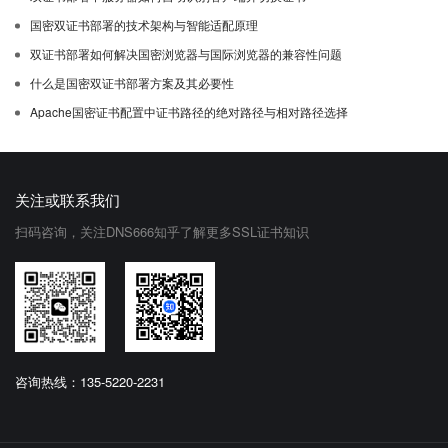
国密双证书部署的技术架构与智能适配原理
双证书部署如何解决国密浏览器与国际浏览器的兼容性问题
什么是国密双证书部署方案及其必要性
Apache国密证书配置中证书路径的绝对路径与相对路径选择
关注或联系我们
扫码咨询，关注DNS666知乎了解更多SSL证书知识
咨询热线：135-5220-2231