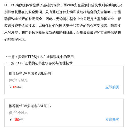
HTTPS
为数据传输提供了基础的保护，而Web安全漏洞扫描技术则帮助组织识
别和修复潜在的安全漏洞。只有通过这种主动和被动相结合的安全策略，才能
确保Web资产的长期安全。因此，无论是小型创业公司还是大型跨国企业，都
应该投资于这些技术，以确保他们的网络安全和客户的信心不受损害。随着技
术的发展，我们必须不断适应新的威胁和挑战，采用最新最好的实践来保护我
们的数字环境。
上一篇：探索HTTPS技术在虚拟现实中的应用
下一篇：SSL证书的证书密钥存储与管理技术
推荐畅销DV单域名SSL证书
保护1个域名
￥
65
/年
立即购买
推荐畅销DV多域名SSL证书
保护3个域名
￥
180
/年
立即购买