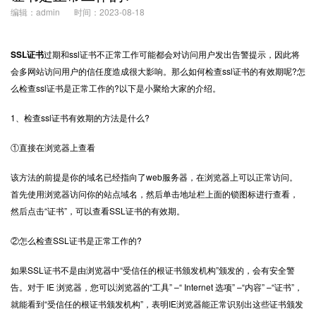
编辑：admin
时间：2023-08-18
SSL证书
过期和ssl证书不正常工作可能都会对访问用户发出告警提示，因此将
会多网站访问用户的信任度造成很大影响。那么如何检查ssl证书的有效期呢?怎
么检查ssl证书是正常工作的?以下是小聚给大家的介绍。
1、检查ssl证书有效期的方法是什么?
①直接在浏览器上查看
该方法的前提是你的域名已经指向了web服务器，在浏览器上可以正常访问。
首先使用浏览器访问你的站点域名，然后单击地址栏上面的锁图标进行查看，
然后点击“证书”，可以查看SSL证书的有效期。
②怎么检查SSL证书是正常工作的?
如果SSL证书不是由浏览器中“受信任的根证书颁发机构”颁发的，会有安全警
告。对于 IE 浏览器，您可以浏览器的“工具” –“ Internet 选项” –“内容” –“证书”，
就能看到“受信任的根证书颁发机构”，表明IE浏览器能正常识别出这些证书颁发