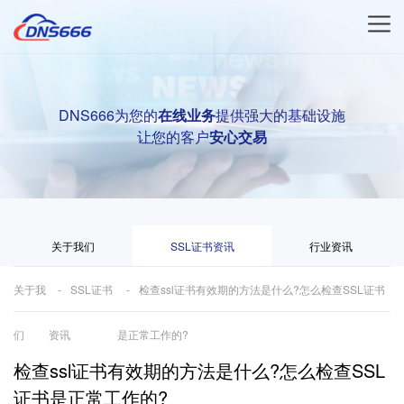
DNS666为您的
在线业务
提供强大的基础设施
让您的客户
安心交易
关于我们
SSL证书资讯
行业资讯
关于我
SSL证书
检查ssl证书有效期的方法是什么?怎么检查SSL证书
们
资讯
是正常工作的?
检查ssl证书有效期的方法是什么?怎么检查SSL
证书是正常工作的?