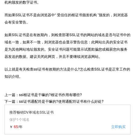
机构颁发的数字证书。
而如果SSL证书不是由浏览器中“ 受信任的根证书颁发机构 ”颁发的，则浏览器
会有安全警告。
如果SSL证书是在有效期内，则检查部署SSL证书的网站的域名是否与证书中的
域名一致，如果不一致，则浏览器也会显示警告信息：此网站出具的安全证书
是为其他网站地址颁发的。安全证书问题可能显示试图欺骗您或截获您向服务
器发送的数据。建议关闭此网页，并且不要继续浏览该网站。
以上就是有关检查ssl证书有效期的方法是什么?怎么检查SSL证书是正常工作的
知识介绍。
上一篇：ssl根证书是干嘛的?根证书作用有哪些?
下一篇：ssl证书通配符是干嘛的?使用通配符证书有什么好处?
推荐畅销DV单域名SSL证书
保护1个域名
￥
65
/年
立即购买