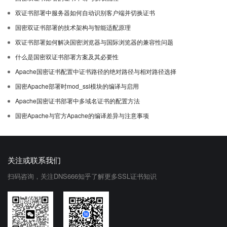
双证书部署中服务器如何自动识别客户端并切换证书
国密双证书部署的技术架构与智能适配原理
双证书部署如何解决国密浏览器与国际浏览器的兼容性问题
什么是国密双证书部署方案及其必要性
Apache国密证书配置中证书路径的绝对路径与相对路径选择
国密Apache部署时mod_ssl模块的编译与启用
Apache国密证书部署中多域名证书的配置方法
国密Apache与官方Apache的编译差异与注意事项
关注或联系我们
扫码咨询，关注DNS666知乎了解更多SSL证书知识