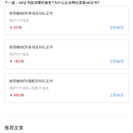
下一篇：ssl证书提供哪些服务?为什么企业网站需要ssl证书?
推荐畅销DV单域名SSL证书
保护1个域名
￥
65
/年
立即购买
推荐畅销DV多域名SSL证书
保护3个域名
￥
180
/年
立即购买
推荐畅销DV通配符SSL证书
保护1个域名+无限子域名
￥
980
/年
立即购买
推荐文章