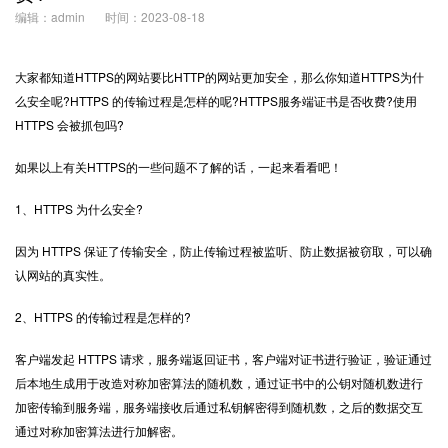
编辑：admin
时间：2023-08-18
大家都知道
HTTPS
的网站要比HTTP的网站更加安全，那么你知道HTTPS为什
么安全呢?HTTPS 的传输过程是怎样的呢?
HTTPS服务端证书
是否收费?使用
HTTPS 会被抓包吗?
如果以上有关HTTPS的一些问题不了解的话，一起来看看吧！
1、HTTPS 为什么安全?
因为 HTTPS 保证了传输安全，防止传输过程被监听、防止数据被窃取，可以确
认网站的真实性。
2、HTTPS 的传输过程是怎样的?
客户端发起 HTTPS 请求，服务端返回证书，客户端对证书进行验证，验证通过
后本地生成用于改造对称加密算法的随机数，通过证书中的公钥对随机数进行
加密传输到服务端，服务端接收后通过私钥解密得到随机数，之后的数据交互
通过对称加密算法进行加解密。