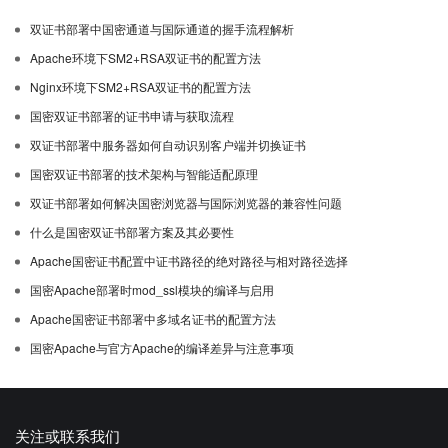
双证书部署中国密通道与国际通道的握手流程解析
Apache环境下SM2+RSA双证书的配置方法
Nginx环境下SM2+RSA双证书的配置方法
国密双证书部署的证书申请与获取流程
双证书部署中服务器如何自动识别客户端并切换证书
国密双证书部署的技术架构与智能适配原理
双证书部署如何解决国密浏览器与国际浏览器的兼容性问题
什么是国密双证书部署方案及其必要性
Apache国密证书配置中证书路径的绝对路径与相对路径选择
国密Apache部署时mod_ssl模块的编译与启用
Apache国密证书部署中多域名证书的配置方法
国密Apache与官方Apache的编译差异与注意事项
关注或联系我们