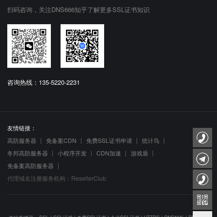
扫码咨询，关注DNS666知乎了解更多SSL证书知识
咨询热线：135-5220-2231
友情链接：
高防服务器
免备案CDN
免费SSL证书申请
统计鸟
冬邦高防服务器
小程序开发
CDN加速
游戏盾
免备案高防服务器
代理域名注册服务机构：ResellerClub