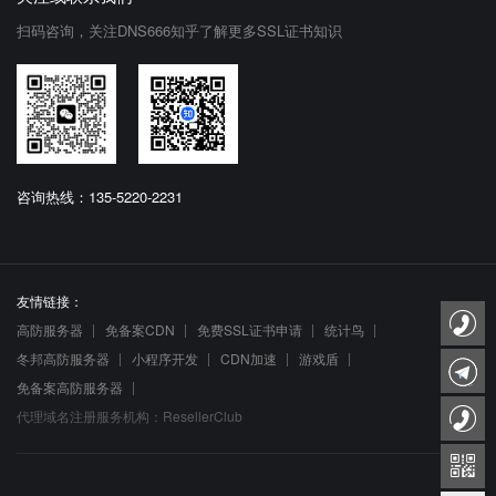
扫码咨询，关注DNS666知乎了解更多SSL证书知识
咨询热线：135-5220-2231
友情链接：
高防服务器
免备案CDN
免费SSL证书申请
统计鸟
冬邦高防服务器
小程序开发
CDN加速
游戏盾
免备案高防服务器
代理域名注册服务机构：ResellerClub