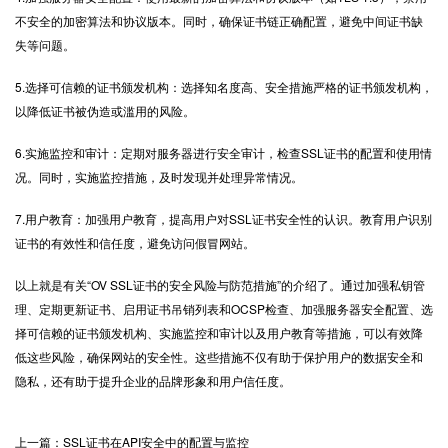
不安全的加密算法和协议版本。同时，确保证书链正确配置，避免中间证书缺
失等问题。
5.选择可信赖的证书颁发机构：选择知名度高、安全措施严格的证书颁发机构，
以降低证书被伪造或滥用的风险。
6.实施监控和审计：定期对服务器进行安全审计，检查SSL证书的配置和使用情
况。同时，实施监控措施，及时发现并处理异常情况。
7.用户教育：加强用户教育，提高用户对SSL证书安全性的认识。教育用户识别
证书的有效性和信任度，避免访问假冒网站。
以上就是有关“
OV SSL证书
的安全风险与防范措施”的介绍了。通过加强私钥管
理、定期更新证书、启用证书吊销列表和OCSP检查、加强服务器安全配置、选
择可信赖的证书颁发机构、实施监控和审计以及用户教育等措施，可以有效降
低这些风险，确保网站的安全性。这些措施不仅有助于保护用户的数据安全和
隐私，还有助于提升企业的品牌形象和用户信任度。
上一篇：SSL证书在API安全中的配置与监控