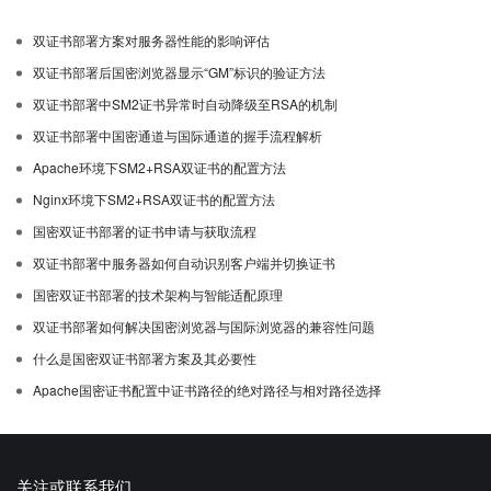
双证书部署方案对服务器性能的影响评估
双证书部署后国密浏览器显示“GM”标识的验证方法
双证书部署中SM2证书异常时自动降级至RSA的机制
双证书部署中国密通道与国际通道的握手流程解析
Apache环境下SM2+RSA双证书的配置方法
Nginx环境下SM2+RSA双证书的配置方法
国密双证书部署的证书申请与获取流程
双证书部署中服务器如何自动识别客户端并切换证书
国密双证书部署的技术架构与智能适配原理
双证书部署如何解决国密浏览器与国际浏览器的兼容性问题
什么是国密双证书部署方案及其必要性
Apache国密证书配置中证书路径的绝对路径与相对路径选择
关注或联系我们