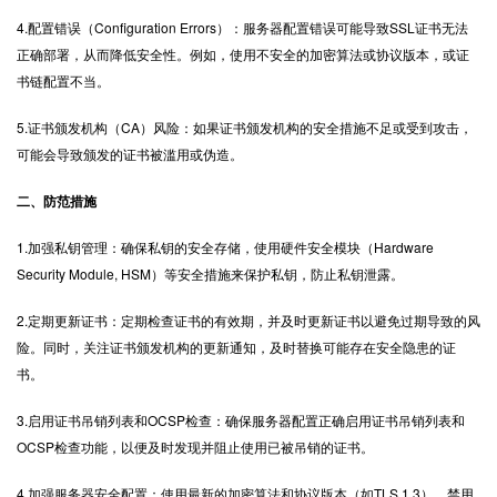
4.配置错误（Configuration Errors）：服务器配置错误可能导致SSL证书无法
正确部署，从而降低安全性。例如，使用不安全的加密算法或协议版本，或证
书链配置不当。
5.证书颁发机构（CA）风险：如果证书颁发机构的安全措施不足或受到攻击，
可能会导致颁发的证书被滥用或伪造。
二、防范措施
1.加强私钥管理：确保私钥的安全存储，使用硬件安全模块（Hardware
Security Module, HSM）等安全措施来保护私钥，防止私钥泄露。
2.定期更新证书：定期检查证书的有效期，并及时更新证书以避免过期导致的风
险。同时，关注证书颁发机构的更新通知，及时替换可能存在安全隐患的证
书。
3.启用证书吊销列表和OCSP检查：确保服务器配置正确启用证书吊销列表和
OCSP检查功能，以便及时发现并阻止使用已被吊销的证书。
4.加强服务器安全配置：使用最新的加密算法和协议版本（如TLS 1.3），禁用