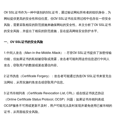
OV SSL证书
作为一种中级别的SSL证书，通过验证网站所有者的组织身份，为
网站提供更高的安全性和信任度。但OV SSL证书在应用过程中也存在一些安全
风险，需要采取相应的防范措施来确保网站的安全性。本文分析了OV SSL证书
的安全风险，并提出了相应的防范措施，旨在提高网络安全防护水平。
一、OV SSL证书的安全风险
1.中间人攻击（Man-in-the-Middle Attack）：尽管OV SSL证书提供了加密传输
功能，但如果证书的私钥被窃取或泄露，攻击者可能利用这些信息进行中间人
攻击，窃取用户的数据或篡改通信内容。
2.证书伪造（Certificate Forgery）：攻击者可能通过伪造OV SSL证书来冒充合
法网站，从而实施钓鱼攻击或窃取用户信息。
3.证书吊销列表（Certificate Revocation List, CRL）或在线证书状态协议
（Online Certificate Status Protocol, OCSP）问题：如果证书吊销列表或
OCSP服务不可用或更新不及时，用户可能无法及时发现并避免使用已被吊销的
证书，从而面临安全风险。