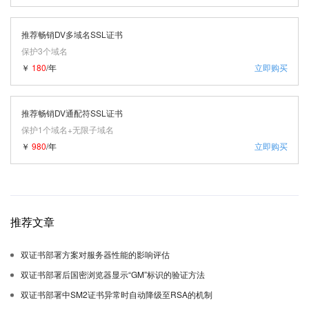
推荐畅销DV多域名SSL证书
保护3个域名
￥
180
/年
立即购买
推荐畅销DV通配符SSL证书
保护1个域名+无限子域名
￥
980
/年
立即购买
推荐文章
双证书部署方案对服务器性能的影响评估
双证书部署后国密浏览器显示“GM”标识的验证方法
双证书部署中SM2证书异常时自动降级至RSA的机制