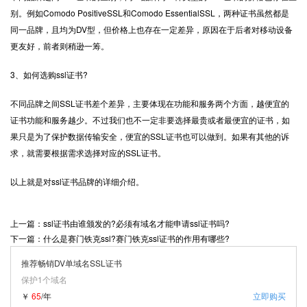
别。例如Comodo PositiveSSL和Comodo EssentialSSL，两种证书虽然都是
同一品牌，且均为DV型，但价格上也存在一定差异，原因在于后者对移动设备
更友好，前者则稍逊一筹。
3、如何选购ssl证书?
不同品牌之间SSL证书差个差异，主要体现在功能和服务两个方面，越便宜的
证书功能和服务越少。不过我们也不一定非要选择最贵或者最便宜的证书，如
果只是为了保护数据传输安全，便宜的SSL证书也可以做到。如果有其他的诉
求，就需要根据需求选择对应的SSL证书。
以上就是对ssl证书品牌的详细介绍。
上一篇：ssl证书由谁颁发的?必须有域名才能申请ssl证书吗?
下一篇：什么是赛门铁克ssl?赛门铁克ssl证书的作用有哪些?
推荐畅销DV单域名SSL证书
保护1个域名
￥
65
/年
立即购买