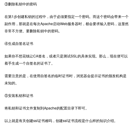
③删除私钥中的密码
在第1步创建私钥的过程中，由于必须要指定一个密码。而这个密码会带来一个
副作用，那就是在每次Apache启动Web服务器时，都会要求输入密码，这显然
非常不方便。要删除私钥中的密码。
④生成自签名证书
如果你不想花钱让CA签名，或者只是测试SSL的具体实现。那么，现在便可以
着手生成一个自签名的证书了。
需要注意的是，在使用自签名的临时证书时，浏览器会提示证书的颁发机构是
未知的。
⑤安装私钥和证书
将私钥和证书文件复制到Apache的配置目录下即可。
以上就是有关创建ssl证书难吗，创建ssl证书流程是什么样的知识介绍。