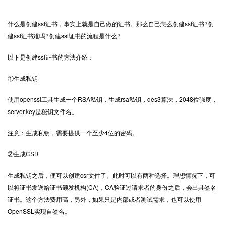
什么是创建
ssl证书
，事实上就是自己做的证书。那么自己怎么创建ssl证书?创
建ssl证书难吗?创建ssl证书的流程是什么?
以下是创建ssl证书的方法介绍：
①生成私钥
使用openssl工具生成一个RSA私钥，生成rsa私钥，des3算法，2048位强度，
server.key是秘钥文件名。
注意：生成私钥，需要提供一个至少4位的密码。
②生成CSR
生成私钥之后，便可以创建csr文件了。此时可以有两种选择。理想情况下，可
以将证书发送给证书颁发机构(CA)，CA验证过请求者的身份之后，会出具签名
证书。这个方法费用高，另外，如果只是内部或者测试需求，也可以使用
OpenSSL实现自签名。