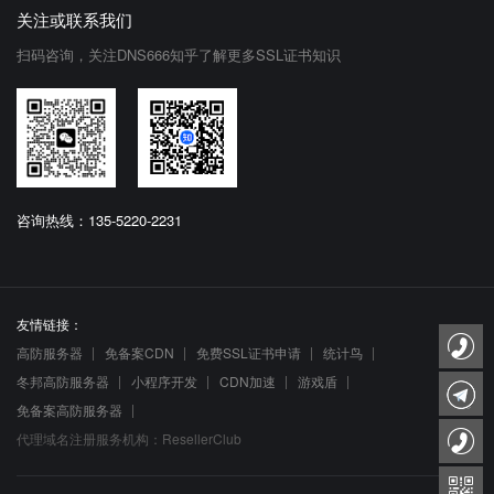
关注或联系我们
扫码咨询，关注DNS666知乎了解更多SSL证书知识
咨询热线：135-5220-2231
友情链接：
高防服务器
免备案CDN
免费SSL证书申请
统计鸟
冬邦高防服务器
小程序开发
CDN加速
游戏盾
免备案高防服务器
代理域名注册服务机构：ResellerClub