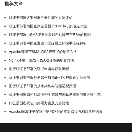
推荐文章
双证书部署方案对服务器性能的影响评估
双证书部署后国密浏览器显示“GM”标识的验证方法
双证书部署中SM2证书异常时自动降级至RSA的机制
双证书部署中国密通道与国际通道的握手流程解析
Apache环境下SM2+RSA双证书的配置方法
Nginx环境下SM2+RSA双证书的配置方法
国密双证书部署的证书申请与获取流程
双证书部署中服务器如何自动识别客户端并切换证书
国密双证书部署的技术架构与智能适配原理
双证书部署如何解决国密浏览器与国际浏览器的兼容性问题
什么是国密双证书部署方案及其必要性
Apache国密证书配置中证书路径的绝对路径与相对路径选择