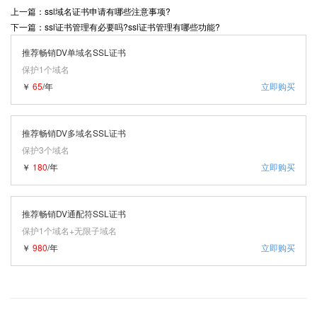
上一篇：ssl域名证书申请有哪些注意事项?
下一篇：ssl证书管理有必要吗?ssl证书管理有哪些功能?
推荐畅销DV单域名SSL证书
保护1个域名
￥
65
/年
立即购买
推荐畅销DV多域名SSL证书
保护3个域名
￥
180
/年
立即购买
推荐畅销DV通配符SSL证书
保护1个域名+无限子域名
￥
980
/年
立即购买