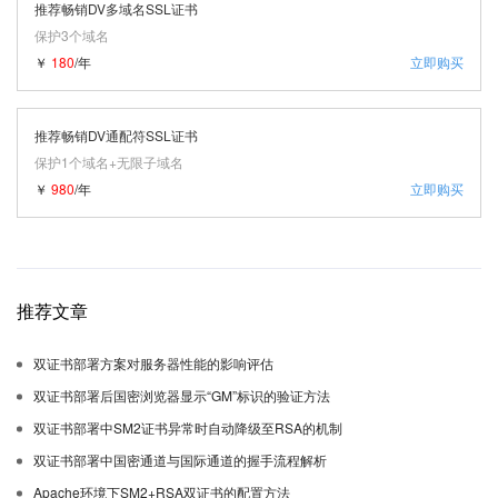
推荐畅销DV多域名SSL证书
保护3个域名
￥
180
/年
立即购买
推荐畅销DV通配符SSL证书
保护1个域名+无限子域名
￥
980
/年
立即购买
推荐文章
双证书部署方案对服务器性能的影响评估
双证书部署后国密浏览器显示“GM”标识的验证方法
双证书部署中SM2证书异常时自动降级至RSA的机制
双证书部署中国密通道与国际通道的握手流程解析
Apache环境下SM2+RSA双证书的配置方法