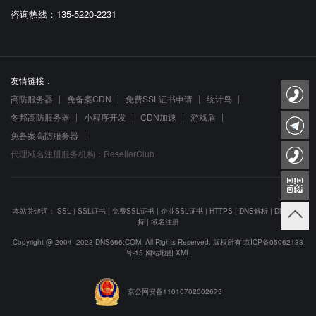
咨询热线：135-5220-2231
友情链接：
高防服务器
免备案CDN
免费SSL证书申请
统计鸟
冬邦高防服务器
小程序开发
CDN加速
游戏盾
免备案高防服务器
代理域名注册服务机构：ResellerClub
本站关键词：
SSL
|
SSL证书
|
免费SSL证书
|
企业SSL证书
|
HTTPS
|
DNS解析
|
DNS防劫
持
|
域名注册
Copyright @ 2004- 2023 DNS666.COM. All Rights Reserved. 版权所有
京ICP备05062133
号-15
网站地图
XML
京公网安备11010702002675