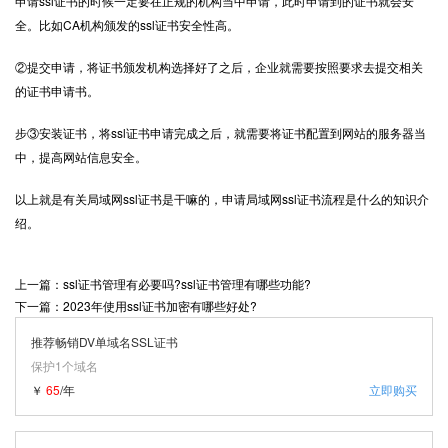
申请ssl证书的时候一定要在正规的机构当中申请，此时申请到的证书就会安
全。比如CA机构颁发的ssl证书安全性高。
②提交申请，将证书颁发机构选择好了之后，企业就需要按照要求去提交相关
的证书申请书。
步③安装证书，将ssl证书申请完成之后，就需要将证书配置到网站的服务器当
中，提高网站信息安全。
以上就是有关局域网ssl证书是干嘛的，申请局域网ssl证书流程是什么的知识介
绍。
上一篇：ssl证书管理有必要吗?ssl证书管理有哪些功能?
下一篇：2023年使用ssl证书加密有哪些好处?
推荐畅销DV单域名SSL证书
保护1个域名
￥
65
/年
立即购买