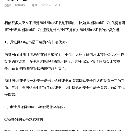
编辑：admin
时间：2023-08-18
相信很多人至今不清楚局域网
ssl证书
是干嘛的，比如局域网ssl证书的优势有哪
些?申请局域网ssl证书的流程是什么?以下是有关局域网ssl证书的知识介绍。
1、局域网ssl证书是干嘛的?有什么优势?
局域网ssl证书让网站的支付更加安全，不仅让大家了解信息比较轻松，还可以
改变购物渠道，直接通过网络购物就可以了。这种情况下安全性就会比较重
要。ssl证书就能够轻松的保护账号安全。
局域网ssl证书是一种安全证书，这种证书在提高网站安全性方面是有一定的帮
助。所以，当网站当中配置了ssl证书，此时网站的安全性就会提高，知名度也
会提高。
2、申请局域网ssl证书流程是什么样的?
①选择好的证书颁发机构