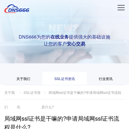
DNS666为您的
在线业务
提供强大的基础设施
让您的客户
安心交易
关于我们
SSL证书资讯
行业资讯
关于我
SSL证书资
局域网ssl证书是干嘛的?申请局域网ssl证书流程
们
讯
是什么?
局域网ssl证书是干嘛的?申请局域网ssl证书流
程是什么?