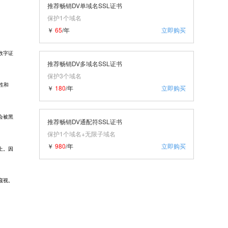
推荐畅销DV单域名SSL证书
保护1个域名
￥
65
/年
立即购买
数字证
推荐畅销DV多域名SSL证书
保护3个域名
性和
￥
180
/年
立即购买
会被黑
推荐畅销DV通配符SSL证书
保护1个域名+无限子域名
￥
980
/年
立即购买
上。因
窥视。