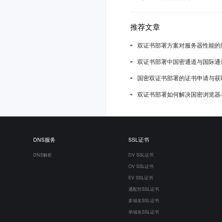
推荐文章
双证书部署方案对服务器性能的
双证书部署中国密通道与国际通
国密双证书部署的证书申请与获
双证书部署如何解决国密浏览器
DNS服务
SSL证书
DNS解析
DV SSL证书
OV SSL证书
EV SSL证书
通配符SSL证书
多域名SSL证书
单域名SSL证书