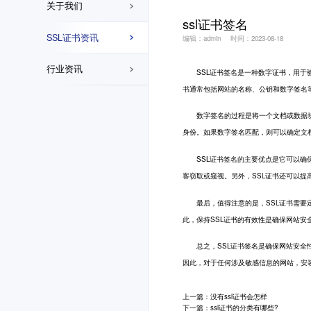
关于我们
ssl证书签名
SSL证书资讯
编辑：admin
时间：2023-08-18
行业资讯
SSL证书
签名是一种数字证书，用于
书通常包括网站的名称、公钥和数字签名
数字签名的过程是将一个文档或数据块
身份。如果数字签名匹配，则可以确定文
SSL证书签名的主要优点是它可以确保
客窃取或窥视。另外，SSL证书还可以
最后，值得注意的是，SSL证书需要定
此，保持SSL证书的有效性是确保网站安
总之，SSL证书签名是确保网站安全性
因此，对于任何涉及敏感信息的网站，安
上一篇：没有ssl证书会怎样
下一篇：ssl证书的分类有哪些?