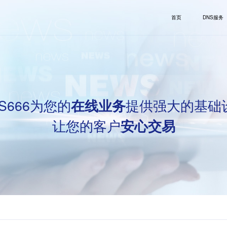
首页
DNS服务
S666为您的
提供强大的基础
在线业务
让您的客户
安心交易