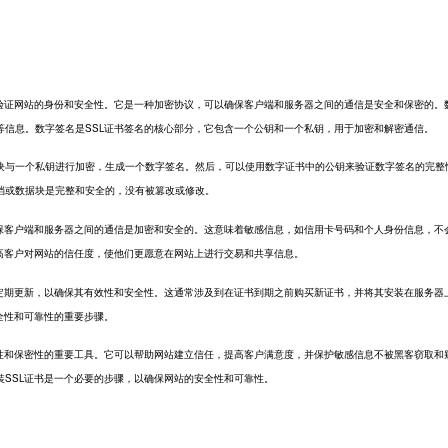
验证网站的身份和安全性。它是一种加密协议，可以确保客户端和服务器之间的通信是安全和保密的。
等信息。数字签名是SSL证书签名的核心部分，它包含一个公钥和一个私钥，用于加密和解密通信。
与一个私钥进行加密，生成一个数字签名。然后，可以使用数字证书中的公钥来验证数字签名的完整
档或数据块是完整和安全的，没有被篡改或修改。
客户端和服务器之间的通信是加密和安全的。这意味着敏感信息，如信用卡号码和个人身份信息，不
提高客户对网站的信任度，使他们更愿意在网站上进行交易和共享信息。
期更新，以确保其有效性和安全性。这通常涉及到在证书到期之前购买新证书，并将其安装在服务器
全性和可靠性的重要步骤。
和保密性的重要工具。它可以帮助网站建立信任，提高客户满意度，并保护敏感信息不被黑客窃取和
装SSL证书是一个必要的步骤，以确保网站的安全性和可靠性。