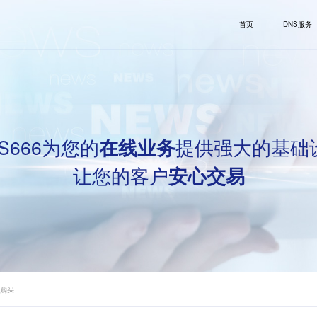
首页
DNS服务
S666为您的
提供强大的基础
在线业务
让您的客户
安心交易
书购买