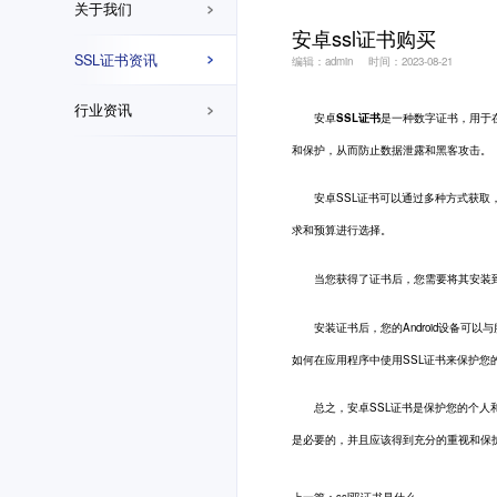
关于我们
安卓ssl证书购买
SSL证书资讯
编辑：admin
时间：2023-08-21
行业资讯
安卓
SSL证书
是一种数字证书，用于在
和保护，从而防止数据泄露和黑客攻击。
安卓SSL证书可以通过多种方式获取，
求和预算进行选择。
当您获得了证书后，您需要将其安装到您的A
安装证书后，您的Android设备可以
如何在应用程序中使用SSL证书来保护您
总之，安卓SSL证书是保护您的个人和
是必要的，并且应该得到充分的重视和保
上一篇：ssl双证书是什么