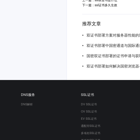
下一篇：ssl证书多久生效
推荐文章
双证书部署方案对服务器性能的
双证书部署中国密通道与国际通
国密双证书部署的证书申请与获
双证书部署如何解决国密浏览器
DNS服务
SSL证书
DNS解析
DV SSL证书
OV SSL证书
EV SSL证书
通配符SSL证书
多域名SSL证书