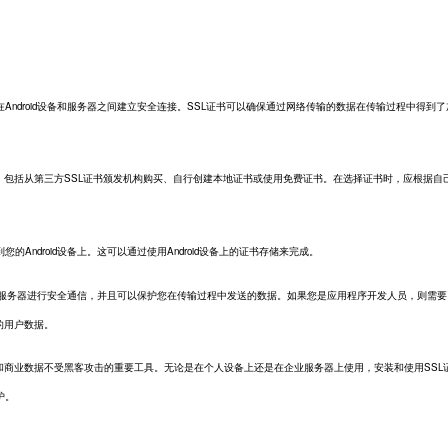
Android设备和服务器之间建立安全连接。SSL证书可以确保通过网络传输的数据在传输过程中得到了
包括从第三方SSL证书颁发机构购买、自行创建本地证书或使用免费证书。在选择证书时，应根据自
ndroid设备上。这可以通过使用Android设备上的证书存储来完成。
与服务器进行安全通信，并且可以保护您在传输过程中发送的数据。如果您是应用程序开发人员，则需要
的用户数据。
商业数据不受黑客攻击的重要工具。无论是在个人设备上还是在企业服务器上使用，安装和使用SSL
护。