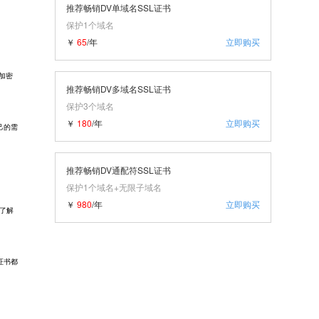
推荐畅销DV单域名SSL证书
保护1个域名
￥
65
/年
立即购买
加密
推荐畅销DV多域名SSL证书
保护3个域名
￥
180
/年
立即购买
己的需
推荐畅销DV通配符SSL证书
保护1个域名+无限子域名
￥
980
/年
立即购买
了解
证书都