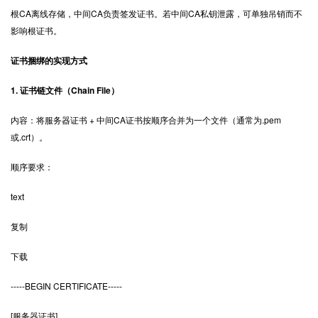
根CA离线存储，中间CA负责签发证书。若中间CA私钥泄露，可单独吊销而不
影响根证书。
证书捆绑的实现方式
1. 证书链文件（Chain File）
内容：将服务器证书 + 中间CA证书按顺序合并为一个文件（通常为.pem
或.crt）。
顺序要求：
text
复制
下载
-----BEGIN CERTIFICATE-----
[服务器证书]