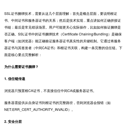
SSL证书
捆绑技术，需要从这几个层面理解：首先是概念层面，要说明根证
书、中间证书和服务器证书的关系；然后是技术实现，重点讲如何正确拼接证
书链；最后是常见错误场景。用户可能更关心实际操作，比如如何验证捆绑是
否正确。SSL证书中的证书捆绑技术（Certificate Chaining/Bundling）是确保
客户端（如浏览器）能正确验证服务器证书真实性的关键机制。它通过将服务
器证书与其签发者（中间CA证书）和根证书关联，构建一条完整的信任链。下
面是核心要点完整解析：
为什么需要证书捆绑？
1. 信任链传递
浏览器只预置根CA证书，不直接信任中间CA或服务器证书。
服务器需提供从自身证书到根证书的完整路径，否则浏览器会报错（如
NET::ERR_CERT_AUTHORITY_INVALID）。
2. 安全分层