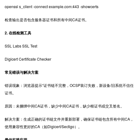
openssl s_client -connect example.com:443 -showcerts
检查输出是否包含服务器证书和所有中间CA证书。
2. 在线检测工具
SSL Labs SSL Test
Digicert Certificate Checker
常见错误与解决方案
错误现象：
浏览器提示“证书链不完整，OCSP装订失败，新设备/旧系统不信任
证书。
原因：未捆绑中间CA证书，缺少中间CA证书，缺少根证书或交叉签名。
解决方案：生成正确的证书链文件并重新部署，确保证书链包含所有中间CA，
使用兼容性更好的CA（如Digicert/Sectigo）。
最佳实践应用