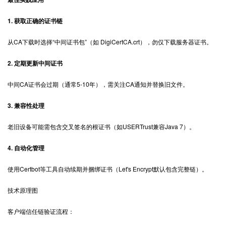
1. 获取正确的证书链
从CA下载时选择“中间证书包”（如 DigiCertCA.crt），勿仅下载服务器证书。
2. 定期更新中间证书
中间CA证书会过期（通常5-10年），需关注CA通知并替换旧文件。
3. 兼容性处理
老旧设备可能需包含交叉签名的根证书（如USERTrust兼容Java 7）。
4. 自动化管理
使用Certbot等工具自动续期并捆绑证书（Let's Encrypt默认包含完整链）。
技术原理图
客户端信任链验证流程：