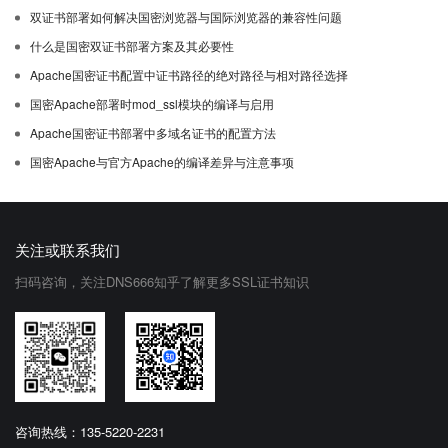
双证书部署如何解决国密浏览器与国际浏览器的兼容性问题
什么是国密双证书部署方案及其必要性
Apache国密证书配置中证书路径的绝对路径与相对路径选择
国密Apache部署时mod_ssl模块的编译与启用
Apache国密证书部署中多域名证书的配置方法
国密Apache与官方Apache的编译差异与注意事项
关注或联系我们
扫码咨询，关注DNS666知乎了解更多SSL证书知识
咨询热线：135-5220-2231