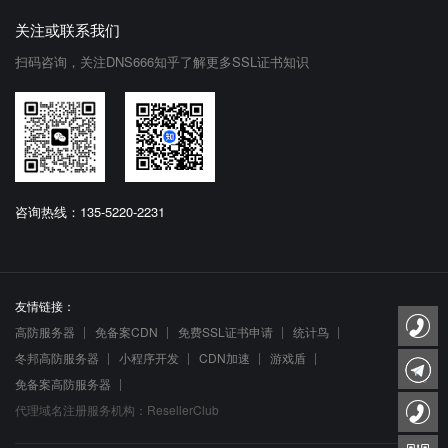
关注或联系我们
扫码咨询，关注DNS666知乎了解更多SSL证书知识
咨询热线：135-5220-2231
友情链接：
高防服务器
免备案CDN
免费SSL证书申请
统计鸟
冬邦高防服务器
小程序开发
CDN加速
游戏盾
免备案高防服务器
代理域名注册服务机构：ResellerClub