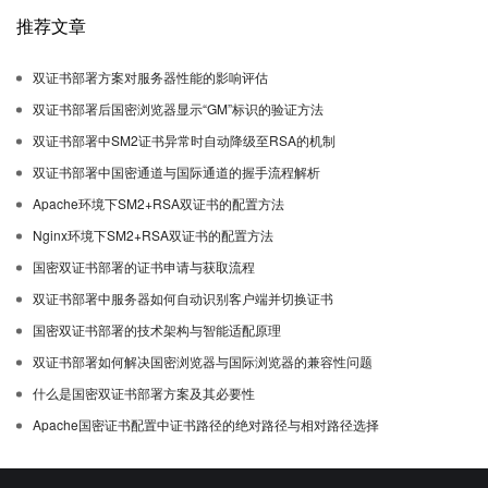
推荐文章
双证书部署方案对服务器性能的影响评估
双证书部署后国密浏览器显示“GM”标识的验证方法
双证书部署中SM2证书异常时自动降级至RSA的机制
双证书部署中国密通道与国际通道的握手流程解析
Apache环境下SM2+RSA双证书的配置方法
Nginx环境下SM2+RSA双证书的配置方法
国密双证书部署的证书申请与获取流程
双证书部署中服务器如何自动识别客户端并切换证书
国密双证书部署的技术架构与智能适配原理
双证书部署如何解决国密浏览器与国际浏览器的兼容性问题
什么是国密双证书部署方案及其必要性
Apache国密证书配置中证书路径的绝对路径与相对路径选择