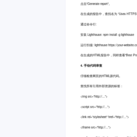
点击"Generate report"。
在生成的报告中，查找名为 "Uses HTTPS" 或
通过命令行:
安装 Lighthouse: npm install -g lighthouse
运行扫描: lighthouse https://your-website.c
在生成的HTML报告中，同样查看"Best Prac
4. 手动代码审查
仔细检查网页的HTML源代码。
查找所有引用外部资源的标签：
<img src="http://...">
<script src="http://...">
<link rel="stylesheet" href="http://...">
<iframe src="http://...">