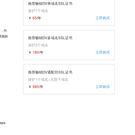
推荐畅销DV单域名SSL证书
保护1个域名
￥
65
/年
立即购买
查，代
页面的
推荐畅销DV多域名SSL证书
保护3个域名
￥
180
/年
立即购买
推荐畅销DV通配符SSL证书
保护1个域名+无限子域名
￥
980
/年
立即购买
ntent