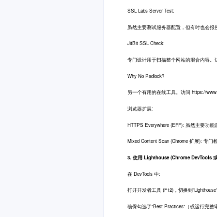
SSL Labs Server Test:
虽然主要测试服务器配置，但有时也会报告页面包含的混
JitBit SSL Check:
专门设计用于扫描整个网站的混合内容。访问 https:/
Why No Padlock?
另一个有用的在线工具。访问 https://www.why
浏览器扩展:
HTTPS Everywhere (EFF): 
Mixed Content Scan (Chrome 
3. 使用 Lighthouse (Chrome DevTools 或
在 DevTools 中:
打开开发者工具 (F12)，切换到"Lighthous
确保勾选了"Best Practices"（或运行完