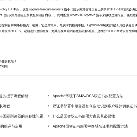
ity-Policy HTTP头，设置 upgrade-insecure-requests 指令（指示浏览器将页面上的所有HTTP请求自动升
-content（指示浏览器阻止加载任何混合内容）。同时配置 report-uri / report-to 指令来接收违规报告。强烈
制台和网络标签页）检测，它是最常用、最实时的检测手段。Lighthouse和在线扫描工具提供更自
升级为HTTPS。定期进行这些检查，尤其是在网站内容更新或部署后，是维护HTTPS网站安全性和
书签发权限？
作机制
道的握手流程解析
Apache环境下SM2+RSA双证书的配置方法
取流程
双证书部署中服务器如何自动识别客户端并切换证书
与国际浏览器的兼容性问题
什么是国密双证书部署方案及其必要性
模块的编译与启用
Apache国密证书部署中多域名证书的配置方法