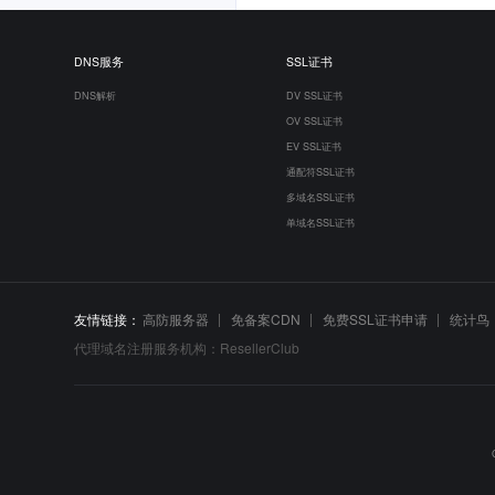
DNS服务
SSL证书
DNS解析
DV SSL证书
OV SSL证书
EV SSL证书
通配符SSL证书
多域名SSL证书
单域名SSL证书
友情链接：
高防服务器
免备案CDN
免费SSL证书申请
统计鸟
代理域名注册服务机构：ResellerClub