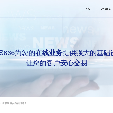
首页
DNS服务
S666为您的
提供强大的基础
在线业务
让您的客户
安心交易
SL证书的混合内容问题？