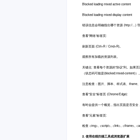
Blocked loading mixed active content
Blocked loading mixed display content
错误信息会明确指出哪个资源 (http://...
查看"网络"标签页:
刷新页面 (Ctrl+R / Cmd+R)。
观察所有加载的资源列表。
关键点: 查看每个资源的"协议"列。如果页
（状态码可能是(blocked:mixed-content)）
注意检查：图片、脚本、样式表、iframe、
查看"安全"标签页 (Chrome/Edge):
有时会提供一个概览，指出页面是否安全
查看"元素"标签页:
检查 <img>, <script>, <link>, <ifra
2. 使用在线扫描工具或浏览器扩展