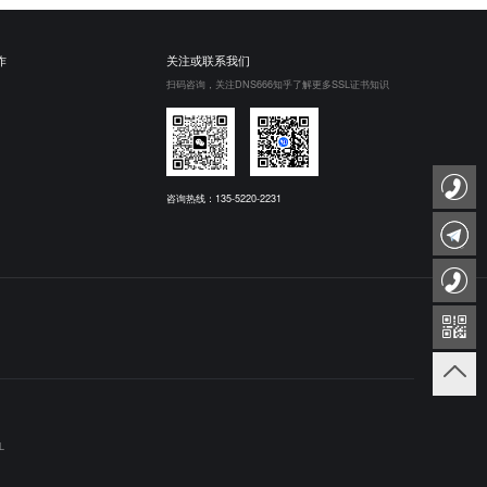
作
关注或联系我们
扫码咨询，关注DNS666知乎了解更多SSL证书知识
咨询热线：135-5220-2231
L