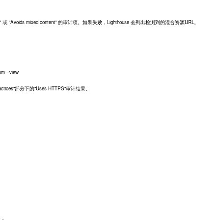
 "Avoids mixed content" 的审计项。如果失败，Lighthouse 会列出检测到的混合资源URL。
om --view
tices"部分下的"Uses HTTPS"审计结果。