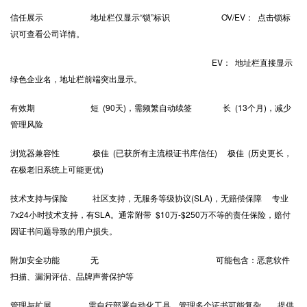
信任展示 地址栏仅显示“锁”标识 OV/EV： 点击锁标
识可查看公司详情。
EV： 地址栏直接显示
绿色企业名，地址栏前端突出显示。
有效期 短 (90天)，需频繁自动续签 长 (13个月)，减少
管理风险
浏览器兼容性 极佳 (已获所有主流根证书库信任) 极佳 (历史更长，
在极老旧系统上可能更优)
技术支持与保险 社区支持，无服务等级协议(SLA)，无赔偿保障 专业
7x24小时技术支持，有SLA。通常附带 $10万-$250万不等的责任保险，赔付
因证书问题导致的用户损失。
附加安全功能 无 可能包含：恶意软件
扫描、漏洞评估、品牌声誉保护等
管理与扩展 需自行部署自动化工具，管理多个证书可能复杂 提供