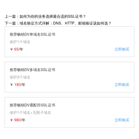
上一篇：如何为你的业务选择最合适的SSL证书？
下一篇：域名验证方式详解：DNS、HTTP、邮箱验证该如何选？
推荐畅销DV单域名SSL证书
保护1个域名
￥
65
/年
立即购买
推荐畅销DV多域名SSL证书
保护3个域名
￥
180
/年
立即购买
推荐畅销DV通配符SSL证书
保护1个域名+无限子域名
￥
980
/年
立即购买