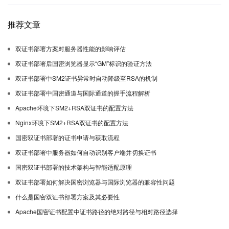
推荐文章
双证书部署方案对服务器性能的影响评估
双证书部署后国密浏览器显示“GM”标识的验证方法
双证书部署中SM2证书异常时自动降级至RSA的机制
双证书部署中国密通道与国际通道的握手流程解析
Apache环境下SM2+RSA双证书的配置方法
Nginx环境下SM2+RSA双证书的配置方法
国密双证书部署的证书申请与获取流程
双证书部署中服务器如何自动识别客户端并切换证书
国密双证书部署的技术架构与智能适配原理
双证书部署如何解决国密浏览器与国际浏览器的兼容性问题
什么是国密双证书部署方案及其必要性
Apache国密证书配置中证书路径的绝对路径与相对路径选择