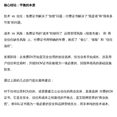
核心结论：平衡的本质
技术 vs 信任：免费证书解决了“加密”问题；付费证书解决了“我是谁”和“我有多
可靠”的问题。
成本 vs 风险：免费证书的“成本”转移到了 运维管理风险（续签失败） 和 商
业信任缺失风险 上。付费证书用明确的年费，购买了 “省心”、“保险” 和 “信任
溢价”。
发展阶段：从免费DV开始是完全合理的创业选择。但当业务开始成长、涉及用
户信任和交易时，升级到OV证书应被视为一项必要的、回报率很高的基础设施
投资。
通过上面的几点技巧提出最终建议：
对于任何以营利为目的、或需要建立公众信任的商业实体，直接选择 付费的OV
证书。它是在安全、信任和成本之间最优的平衡点，是互联网世界的“商业执
照”。将
SSL证书
视为一项必要的安全和品牌营销支出，而非单纯的技术成本。