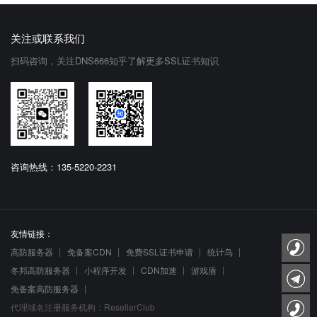
关注或联系我们
扫码咨询，关注DNS666知乎了解更多SSL证书知识
咨询热线：135-5220-2231
友情链接：
高防服务器
免备案CDN
免费SSL证书申请
统计鸟
冬邦高防服务器
小程序开发
CDN加速
游戏盾
免备案高防服务器
代理域名注册服务机构：ResellerClub