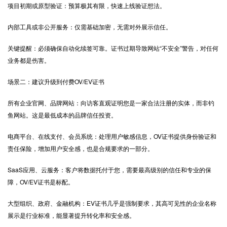
项目初期或原型验证：预算极其有限，快速上线验证想法。
内部工具或非公开服务：仅需基础加密，无需对外展示信任。
关键提醒：必须确保自动化续签可靠。证书过期导致网站“不安全”警告，对任何
业务都是伤害。
场景二：建议升级到付费OV/EV证书
所有企业官网、品牌网站：向访客直观证明您是一家合法注册的实体，而非钓
鱼网站。这是最低成本的品牌信任投资。
电商平台、在线支付、会员系统：处理用户敏感信息，OV证书提供身份验证和
责任保险，增加用户安全感，也是合规要求的一部分。
SaaS应用、云服务：客户将数据托付于您，需要最高级别的信任和专业的保
障，OV/EV证书是标配。
大型组织、政府、金融机构：EV证书几乎是强制要求，其高可见性的企业名称
展示是行业标准，能显著提升转化率和安全感。