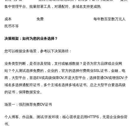
集中管理平台、批量部署工具，对通配符、多域名支持更成熟
成本 免费 每年数百至数万元人
民币不等
决策框架：如何为您的业务选择？
您可以根据业务场景，参考以下决策路径：
业务类型判断，是否涉及登陆，支付或敏感数据？是否为官方品牌或企业网
站？个人测试选择免费的，企业的，官方的选择付费商业SSL证书，金融，电
商，大型平台，首选EV或高级保障OV,不是大型平台，选择普通OV或增强DV.子
域名多选择通配符证书，多个主域名选择多域名证书。总之大型平台要选高级
的证书，保障数据安全。
场景一：强烈推荐免费DV证书
个人博客、作品集、测试/开发环境：核心需求是启用HTTPS，无需企业身份背
书。