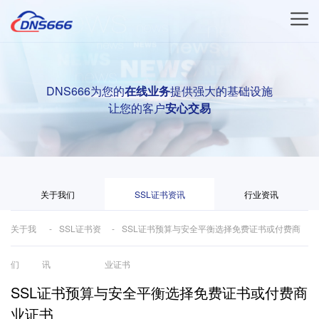
DNS666为您的
在线业务
提供强大的基础设施
让您的客户
安心交易
关于我们
SSL证书资讯
行业资讯
关于我
SSL证书资
SSL证书预算与安全平衡选择免费证书或付费商
们
讯
业证书
SSL证书预算与安全平衡选择免费证书或付费商
业证书