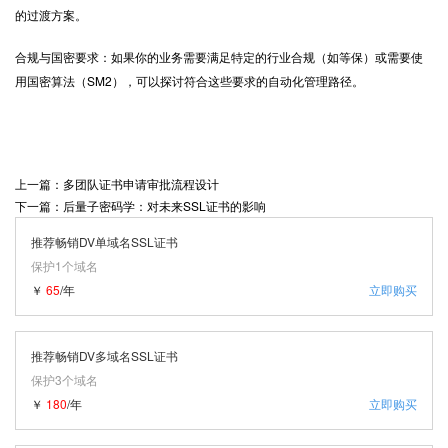
的过渡方案。
合规与国密要求：如果你的业务需要满足特定的行业合规（如等保）或需要使
用国密算法（SM2），可以探讨符合这些要求的自动化管理路径。
上一篇：多团队证书申请审批流程设计
下一篇：后量子密码学：对未来SSL证书的影响
推荐畅销DV单域名SSL证书
保护1个域名
￥
65
/年
立即购买
推荐畅销DV多域名SSL证书
保护3个域名
￥
180
/年
立即购买