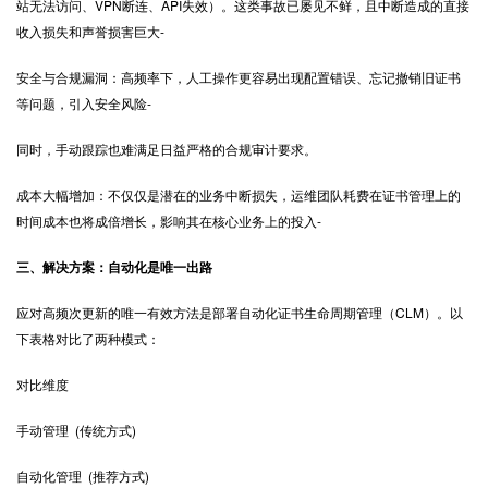
站无法访问、VPN断连、API失效）。这类事故已屡见不鲜，且中断造成的直接
收入损失和声誉损害巨大-
安全与合规漏洞：高频率下，人工操作更容易出现配置错误、忘记撤销旧证书
等问题，引入安全风险-
同时，手动跟踪也难满足日益严格的合规审计要求。
成本大幅增加：不仅仅是潜在的业务中断损失，运维团队耗费在证书管理上的
时间成本也将成倍增长，影响其在核心业务上的投入-
三、解决方案：自动化是唯一出路
应对高频次更新的唯一有效方法是部署自动化证书生命周期管理（CLM）。以
下表格对比了两种模式：
对比维度
手动管理 (传统方式)
自动化管理 (推荐方式)