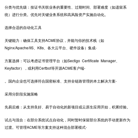
分类与优先级：按证书关联业务的重要性、过期时间、部署难度（如遗留系
统）进行分类。优先对关键业务系统和高风险资产实施自动化。
选择合适的自动化工具
关键能力：确保工具支持ACME协议，并能与你的技术栈（如
Nginx/Apache/IIS、K8s、各大云平台、硬件设备）集成-
方案选择：可以考虑证书管理平台（如Sectigo Certificate Manager、
Keyfactor），或利用Certbot等开源ACME客户端-
。国内企业也可选择符合国密标准、支持全链路管理的本土解决方案-
采用分阶段实施策略
先易后难：从支持良好、易于自动化的新项目或云原生应用开始，积累经验。
试点与混合：在部分系统试点自动化，同时暂时保留部分系统的手动更新作为
过渡。可管理ACME等方案支持这种混合部署模式-