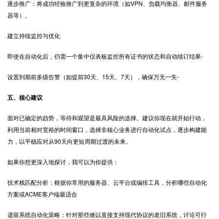
逐步推广：将成功经验推广到更复杂的环境（如VPN、负载均衡器、邮件服务
器等）。
建立持续监控与优化
即使在自动化后，仍需一个集中仪表板监控所有证书的状态和自动续订结果-
设置到期前多级告警（如提前30天、15天、7天），确保万无一失-
五、核心建议
面对已确定的趋势，等待和观望是最具风险的选择。建议你现在就开始行动，
利用当前相对宽裕的时间窗口，选择非核心业务进行自动化试点，逐步构建能
力，以平稳应对从90天向更短周期过渡的未来。
如果你想更深入地探讨，我可以为你提供：
技术栈匹配分析：根据你常用的服务器、云平台或编排工具，分析哪些自动化
方案或ACME客户端最适合
遗留系统自动化策略：针对那些难以直接支持现代协议的老旧系统，讨论可行