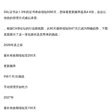
SSL证书
从1-3年的证书寿命缩短到90天，意味着更新频率提高4-6倍，这会让
传统的管理方式难以承受-
。根据CA/B论坛的行业路线图，从90天最终缩短到47天已成为明确趋势，下图
直观展示了这一变化路径及其带来的挑战：
2026年及之前
最长有效期缩短至200天
更新频率
约6个月/次挑战
手动管理开始吃力
2027年
最长有效期缩短至100天