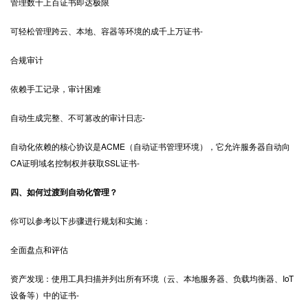
管理数十上百证书即达极限
可轻松管理跨云、本地、容器等环境的成千上万证书-
合规审计
依赖手工记录，审计困难
自动生成完整、不可篡改的审计日志-
自动化依赖的核心协议是ACME（自动证书管理环境），它允许服务器自动向
CA证明域名控制权并获取
SSL证书
-
四、如何过渡到自动化管理？
你可以参考以下步骤进行规划和实施：
全面盘点和评估
资产发现：使用工具扫描并列出所有环境（云、本地服务器、负载均衡器、IoT
设备等）中的证书-