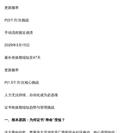
更新频率
约3个月/次挑战
手动流程接近崩溃
2029年3月15日
最长有效期缩短至47天
更新频率
约1.5个月/次核心挑战
人力无法持续，自动化成为必选项
证书有效期缩短趋势与管理挑战
一、根本原因：为何证书“寿命”变短？
这主要由谷歌、苹果等主流浏览器厂商和安全社区推动，核心原因包括：