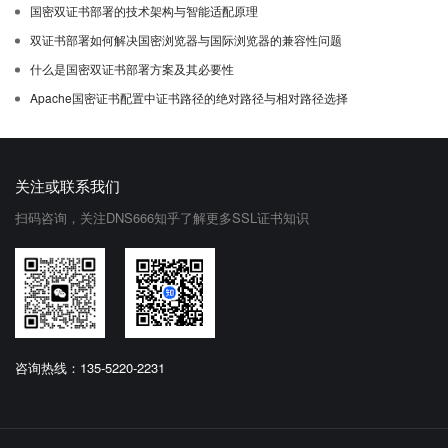
国密双证书部署的技术架构与智能适配原理
双证书部署如何解决国密浏览器与国际浏览器的兼容性问题
什么是国密双证书部署方案及其必要性
Apache国密证书配置中证书路径的绝对路径与相对路径选择
关注或联系我们
扫码咨询，关注DNS666知乎了解更多SSL证书知识
咨询热线：135-5220-2231