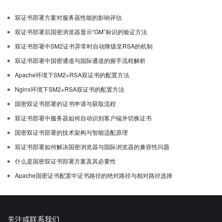
双证书部署方案对服务器性能的影响评估
双证书部署后国密浏览器显示“GM”标识的验证方法
双证书部署中SM2证书异常时自动降级至RSA的机制
双证书部署中国密通道与国际通道的握手流程解析
Apache环境下SM2+RSA双证书的配置方法
Nginx环境下SM2+RSA双证书的配置方法
国密双证书部署的证书申请与获取流程
双证书部署中服务器如何自动识别客户端并切换证书
国密双证书部署的技术架构与智能适配原理
双证书部署如何解决国密浏览器与国际浏览器的兼容性问题
什么是国密双证书部署方案及其必要性
Apache国密证书配置中证书路径的绝对路径与相对路径选择
关注或联系我们