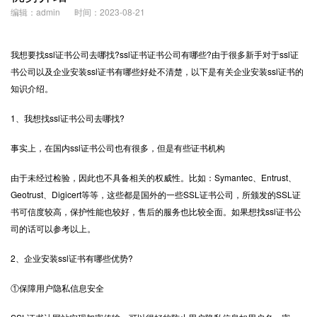
编辑：admin
时间：2023-08-21
我想要找
ssl证书
公司去哪找?ssl证书证书公司有哪些?由于很多新手对于ssl证
书公司以及企业安装ssl证书有哪些好处不清楚，以下是有关企业安装ssl证书的
知识介绍。
1、我想找ssl证书公司去哪找?
事实上，在国内ssl证书公司也有很多，但是有些证书机构
由于未经过检验，因此也不具备相关的权威性。比如：Symantec、Entrust、
Geotrust、Digicert等等，这些都是国外的一些SSL证书公司，所颁发的SSL证
书可信度较高，保护性能也较好，售后的服务也比较全面。如果想找ssl证书公
司的话可以参考以上。
2、企业安装ssl证书有哪些优势?
①保障用户隐私信息安全