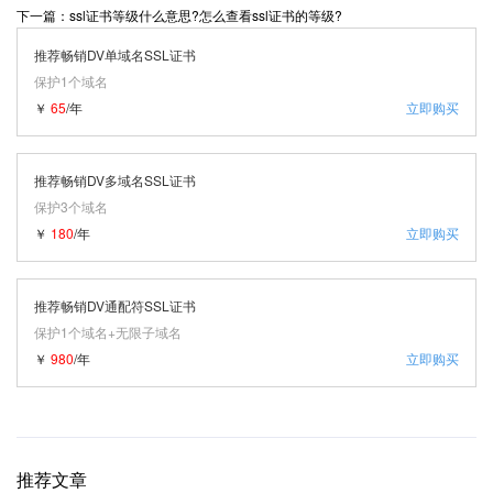
下一篇：ssl证书等级什么意思?怎么查看ssl证书的等级?
推荐畅销DV单域名SSL证书
保护1个域名
￥
65
/年
立即购买
推荐畅销DV多域名SSL证书
保护3个域名
￥
180
/年
立即购买
推荐畅销DV通配符SSL证书
保护1个域名+无限子域名
￥
980
/年
立即购买
推荐文章