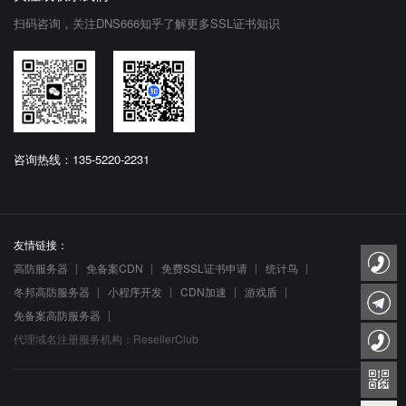
扫码咨询，关注DNS666知乎了解更多SSL证书知识
咨询热线：135-5220-2231
友情链接：
高防服务器
免备案CDN
免费SSL证书申请
统计鸟
冬邦高防服务器
小程序开发
CDN加速
游戏盾
免备案高防服务器
代理域名注册服务机构：ResellerClub