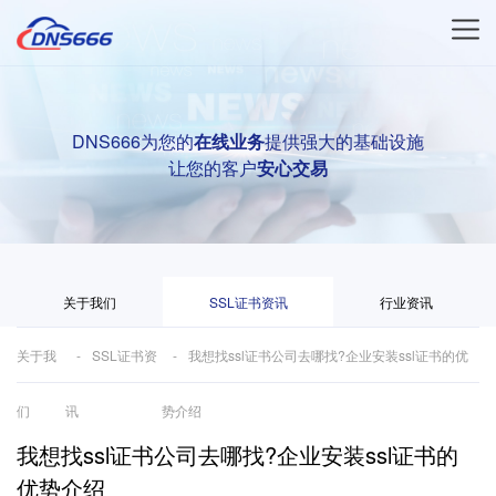
DNS666为您的
在线业务
提供强大的基础设施
让您的客户
安心交易
关于我们
SSL证书资讯
行业资讯
关于我
SSL证书资
我想找ssl证书公司去哪找?企业安装ssl证书的优
们
讯
势介绍
我想找ssl证书公司去哪找?企业安装ssl证书的
优势介绍