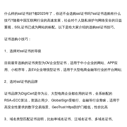
什么样的
ssl证书
好?都2023年了，你还不会选购ssl证书吗?ssl证书选购有什么
技巧?随着中国互联网行业的高速发展，社会对个人隐私保护与网络安全的日益
重视，SSL证书已成为网站的标配。以下是给大家介绍的选购ssl证书技巧。
证书选购小技巧：
1、选择对ssl证书的等级
目前最常选购的证书类型为OV企业型证书，适用于中小企业的网站、APP应
用、小程序等，及EV企业增强型证书，适用于大型电商金融等行业的平台网站;
2、选对ssl证书的品牌
证书品牌为DigiCert是华为云、大型电商企业都在用的证书，全系标配的
RSA+ECC算法，资源占用少、GlobalSign受银行、金融等行业青睐，适用于
高安全性要求的数字交易场景、GeoTrust https防护门槛低，性价比高
3、域名类型匹配证书说明，比如单域名证书、泛域名证书、多域名证书。