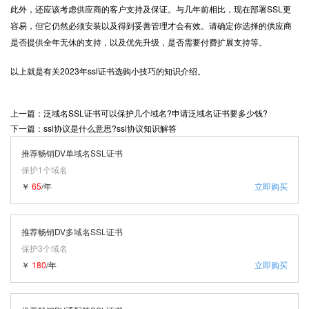
此外，还应该考虑供应商的客户支持及保证。与几年前相比，现在部署SSL更
容易，但它仍然必须安装以及得到妥善管理才会有效。请确定你选择的供应商
是否提供全年无休的支持，以及优先升级，是否需要付费扩展支持等。
以上就是有关2023年ssl证书选购小技巧的知识介绍。
上一篇：泛域名SSL证书可以保护几个域名?申请泛域名证书要多少钱?
下一篇：ssl协议是什么意思?ssl协议知识解答
推荐畅销DV单域名SSL证书
保护1个域名
￥
65
/年
立即购买
推荐畅销DV多域名SSL证书
保护3个域名
￥
180
/年
立即购买