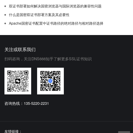
双证书部署如何解决国密浏览器与国际浏览器的兼容性问题
什么是国密双证书部署方案及其必要性
Apache国密证书配置中证书路径的绝对路径与相对路径选择
关注或联系我们
扫码咨询，关注DNS666知乎了解更多SSL证书知识
咨询热线：135-5220-2231
友情链接：