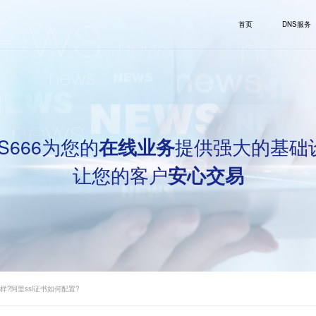
首页
DNS服务
S666为您的
提供强大的基础
在线业务
让您的客户
安心交易
么样?阿里ssl证书如何配置?