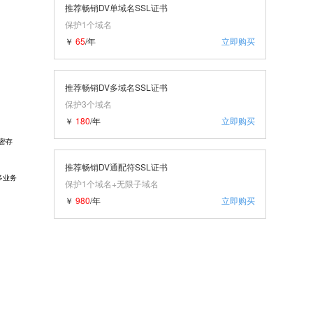
推荐畅销DV单域名SSL证书
保护1个域名
￥
65
/年
立即购买
推荐畅销DV多域名SSL证书
保护3个域名
￥
180
/年
立即购买
密存
推荐畅销DV通配符SSL证书
多业务
保护1个域名+无限子域名
￥
980
/年
立即购买