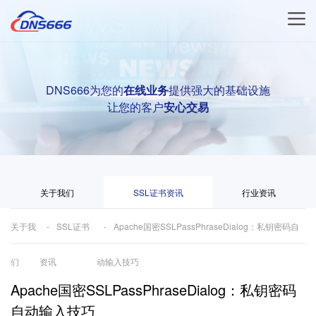
DNS666为您的
在线业务
提供强大的基础设施
让您的客户
安心交易
关于我们
SSL证书资讯
行业资讯
关于我
SSL证书
Apache国密SSLPassPhraseDialog：私钥密码自
们
资讯
动输入技巧
Apache国密SSLPassPhraseDialog：私钥密码
自动输入技巧