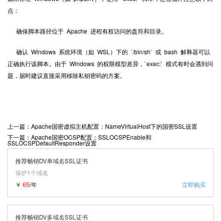
点：
确保脚本路径位于 Apache 进程有权访问的盘符和目录。
确认 Windows 系统环境（如 WSL）下的 `/bin/sh` 或 bash 解释器可以
正确执行该脚本。由于 Windows 的权限模型差异，`exec:` 模式有时会遇到问
题，届时建议直接采用移除私钥密码的方案。
上一篇：Apache国密虚拟主机配置：NameVirtualHost下的国密SSL设置
下一篇：Apache国密OCSP配置：SSLOCSPEnable和
SSLOCSPDefaultResponder设置
推荐畅销DV单域名SSL证书
保护1个域名
￥
65
/年
立即购买
推荐畅销DV多域名SSL证书