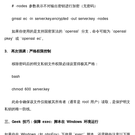
# -nodes 参数表示不对输出密钥进行加密（无密码）
gmssl ec -in server.key.encrypted -out server.key -nodes
如果你使用的是支持国密算法的 `openssl` 分支，命令可能为 `openssl
pkey` 或 `openssl ec`。
3. 再次强调：严格权限控制
移除密码后的明文私钥文件权限必须设置得极其严格：
bash
chmod 600 server.key
此命令确保该文件仅能被其所有者（通常是 root 用户）读取，是保护明文
私钥的唯一防线。
三、Geek 技巧：保障 exec: 脚本在 Windows 环境运行
如果你在 Windows（如 phpEnv）下使用 `exec:` 脚本，还需额外注意以下两