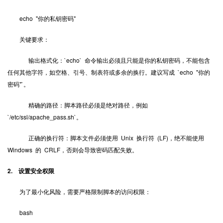
echo "你的私钥密码"
关键要求：
输出格式化：`echo` 命令输出必须且只能是你的私钥密码，不能包含
任何其他字符，如空格、引号、制表符或多余的换行。建议写成 `echo "你的
密码"`。
精确的路径：脚本路径必须是绝对路径，例如
`/etc/ssl/apache_pass.sh`。
正确的换行符：脚本文件必须使用 Unix 换行符 (LF)，绝不能使用
Windows 的 CRLF，否则会导致密码匹配失败。
2. 设置安全权限
为了最小化风险，需要严格限制脚本的访问权限：
bash