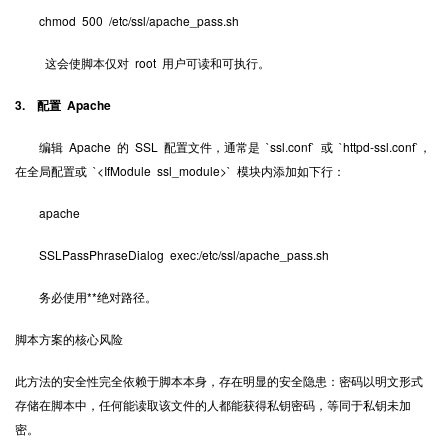
chmod 500 /etc/ssl/apache_pass.sh
这会使脚本仅对 root 用户可读和可执行。
3. 配置 Apache
编辑 Apache 的 SSL 配置文件，通常是 `ssl.conf` 或 `httpd-ssl.conf`，
在全局配置或 `<IfModule ssl_module>` 模块内添加如下行：
apache
SSLPassPhraseDialog exec:/etc/ssl/apache_pass.sh
务必使用**绝对路径。
脚本方案的核心风险
此方法的安全性完全依赖于脚本本身，存在明显的安全隐患：密码以明文形式
存储在脚本中，任何能读取该文件的人都能获得私钥密码，等同于私钥未加
密。