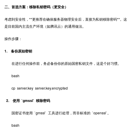
二、首选方案：移除私钥密码（更安全）
考虑到安全性，**更推荐在确保服务器物理安全后，直接为私钥移除密码**。这
是目前国内主流生产环境（如腾讯云）的通用做法。
操作步骤：
1. 备份原始密钥
在进行任何操作前，务必备份你的原始国密私钥文件，这是个好习惯。
bash
cp server.key server.key.encrypted
2. 使用 `gmssl` 移除密码
国密证书使用 `gmssl` 工具进行处理，而非标准的 `openssl`。
bash