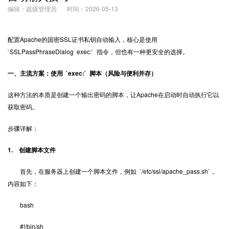
编辑：超级管理员
时间：2026-05-13
配置Apache的国密
SSL证书
私钥自动输入，核心是使用
`SSLPassPhraseDialog exec:` 指令，但也有一种更安全的选择。
一、主流方案：使用 `exec:` 脚本（风险与便利并存）
这种方法的本质是创建一个输出密码的脚本，让Apache在启动时自动执行它以
获取密码。
步骤详解：
1. 创建脚本文件
首先，在服务器上创建一个脚本文件，例如 `/etc/ssl/apache_pass.sh`，
内容如下：
bash
#!/bin/sh