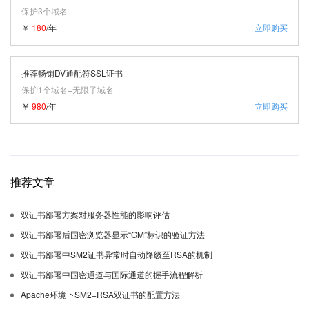
保护3个域名
￥
180
/年
立即购买
推荐畅销DV通配符SSL证书
保护1个域名+无限子域名
￥
980
/年
立即购买
推荐文章
双证书部署方案对服务器性能的影响评估
双证书部署后国密浏览器显示“GM”标识的验证方法
双证书部署中SM2证书异常时自动降级至RSA的机制
双证书部署中国密通道与国际通道的握手流程解析
Apache环境下SM2+RSA双证书的配置方法