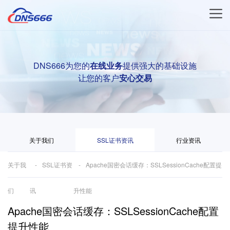
DNS666为您的
在线业务
提供强大的基础设施
让您的客户
安心交易
关于我们
SSL证书资讯
行业资讯
关于我
SSL证书资
Apache国密会话缓存：SSLSessionCache配置提
们
讯
升性能
Apache国密会话缓存：SSLSessionCache配置
提升性能