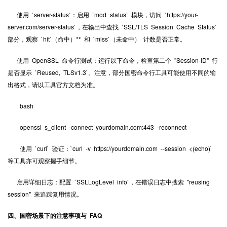
使用 `server-status`：启用 `mod_status` 模块，访问 `https://your-
server.com/server-status`，在输出中查找 `SSL/TLS Session Cache Status`
部分，观察 `hit`（命中）** 和 `miss`（未命中） 计数是否正常。
使用 OpenSSL 命令行测试：运行以下命令，检查第二个 "Session-ID" 行
是否显示 `Reused, TLSv1.3`。注意，部分国密命令行工具可能使用不同的输
出格式，请以工具官方文档为准。
bash
openssl s_client -connect yourdomain.com:443 -reconnect
使用 `curl` 验证：`curl -v https://yourdomain.com --session <(echo)`
等工具亦可观察握手细节。
启用详细日志：配置 `SSLLogLevel info`，在错误日志中搜索 "reusing
session" 来追踪复用情况。
四、国密场景下的注意事项与 FAQ