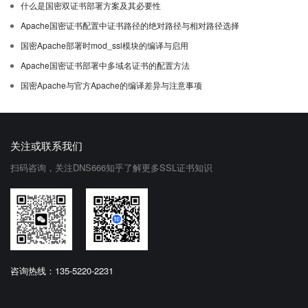
什么是国密双证书部署方案及其必要性
Apache国密证书配置中证书路径的绝对路径与相对路径选择
国密Apache部署时mod_ssl模块的编译与启用
Apache国密证书部署中多域名证书的配置方法
国密Apache与官方Apache的编译差异与注意事项
关注或联系我们
扫码咨询，关注DNS666知乎了解更多SSL证书知识
咨询热线：135-5220-2231