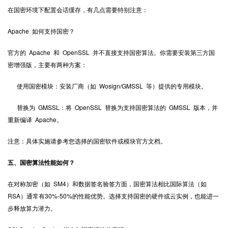
在国密环境下配置会话缓存，有几点需要特别注意：
Apache 如何支持国密？
官方的 Apache 和 OpenSSL 并不直接支持国密算法。你需要安装第三方国
密增强版，主要有两种方案：
使用国密模块：安装厂商（如 Wosign/GMSSL 等）提供的专用模块。
替换为 GMSSL：将 OpenSSL 替换为支持国密算法的 GMSSL 版本，并
重新编译 Apache。
注意：具体实施请参考您选择的国密软件或模块官方文档。
五、国密算法性能如何？
在对称加密（如 SM4）和数据签名验签方面，国密算法相比国际算法（如
RSA）通常有30%-50%的性能优势。选择支持国密的硬件或云实例，也能进一
步释放算力潜力。