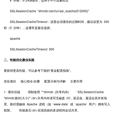
# 示例：512KB缓存，适用于中小流量站点
SSLSessionCache "shmcb:/var/run/ssl_scache(512000)"
SSLSessionCacheTimeout：设置会话缓存的过期时间，建议设置为 300
秒（5 分钟），这通常是最佳选择。
apache
SSLSessionCacheTimeout 300
二、性能优化最佳实践
要获得更高性能，可以参考下面的“黄金配置指南”。
优化项目 核心指令/步骤 配置示例与详解 主要作用
1. 缓存后端 强制使用 **shmcb (共享内存) `SSLSessionCache
"shmcb:路径(大小)"`<br>共享内存读写无磁盘 I/O，延迟低，最适合高并发场
景。路径需确保 Apache 进程（如 `www-data` 或 `apache` 用户）拥有写入
权限。 性能基石<br>实现高效的多进程间会话共享。