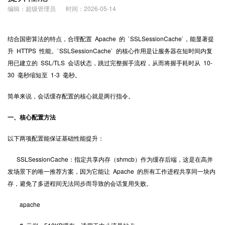
编辑：超级管理员
时间：2026-05-14
结合国密算法的特点，合理配置 Apache 的 `SSLSessionCache`，能显著提
升 HTTPS 性能。`SSLSessionCache` 的核心作用是让服务器在短时间内复
用已建立的 SSL/TLS 会话状态，跳过完整握手流程，从而将握手耗时从 10-
30 毫秒缩短至 1-3 毫秒。
简单来说，会话缓存配置的核心就是两行指令。
一、核心配置方法
以下两项配置能保证基础性能提升：
SSLSessionCache：指定共享内存（shmcb）作为缓存后端，这是在高并
发场景下的唯一推荐方案，因为它能让 Apache 的所有工作进程共享同一块内
存，避免了多进程间无法同步而导致的会话复用失败。
apache