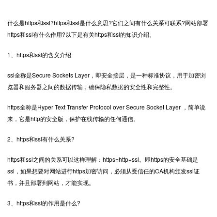
什么是
https
和ssl?https和ssl是什么意思?它们之间有什么关系可联系?网站部署
https和ssl有什么作用?以下是有关https和ssl的知识介绍。
1、https和ssl的含义介绍
ssl全称是Secure Sockets Layer，即安全接层，是一种标准协议，用于加密浏
览器和服务器之间的数据传输，确保隐私数据的安全性和完整性。
https全称是Hyper Text Transfer Protocol over Secure Socket Layer ，简单说
来，它是http的安全版，保护在线传输的任何通信。
2、https和ssl有什么关系?
https和ssl之间的关系可以这样理解：https=http+ssl。即https的安全基础是
ssl，如果想要对网站进行https加密访问，必须从受信任的CA机构颁发ssl证
书，并且部署到网站，才能实现。
3、https和ssl的作用是什么?