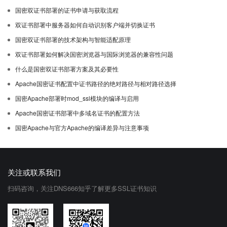
国密双证书部署的证书申请与获取流程
双证书部署中服务器如何自动识别客户端并切换证书
国密双证书部署的技术架构与智能适配原理
双证书部署如何解决国密浏览器与国际浏览器的兼容性问题
什么是国密双证书部署方案及其必要性
Apache国密证书配置中证书路径的绝对路径与相对路径选择
国密Apache部署时mod_ssl模块的编译与启用
Apache国密证书部署中多域名证书的配置方法
国密Apache与官方Apache的编译差异与注意事项
关注或联系我们
扫码咨询，关注DNS666知乎了解更多SSL证书知识