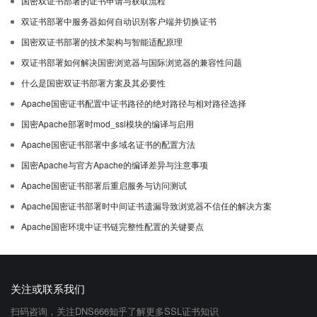
国密双证书部署的证书申请与获取流程
双证书部署中服务器如何自动识别客户端并切换证书
国密双证书部署的技术架构与智能适配原理
双证书部署如何解决国密浏览器与国际浏览器的兼容性问题
什么是国密双证书部署方案及其必要性
Apache国密证书配置中证书路径的绝对路径与相对路径选择
国密Apache部署时mod_ssl模块的编译与启用
Apache国密证书部署中多域名证书的配置方法
国密Apache与官方Apache的编译差异与注意事项
Apache国密证书部署后重启服务与访问测试
Apache国密证书部署时中间证书遗漏导致浏览器不信任的解决方案
Apache国密环境中证书链完整性配置的关键要点
关注或联系我们
扫码咨询，关注DNS666知乎了解更多SSL证书知识