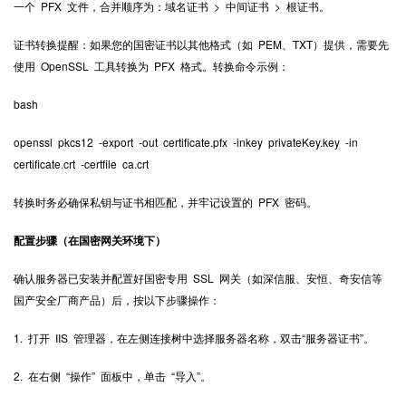
一个 PFX 文件，合并顺序为：域名证书 > 中间证书 > 根证书。
证书转换提醒：如果您的国密证书以其他格式（如 PEM、TXT）提供，需要先
使用 OpenSSL 工具转换为 PFX 格式。转换命令示例：
bash
openssl pkcs12 -export -out certificate.pfx -inkey privateKey.key -in
certificate.crt -certfile ca.crt
转换时务必确保私钥与证书相匹配，并牢记设置的 PFX 密码。
配置步骤（在国密网关环境下）
确认服务器已安装并配置好国密专用 SSL 网关（如深信服、安恒、奇安信等
国产安全厂商产品）后，按以下步骤操作：
1. 打开 IIS 管理器，在左侧连接树中选择服务器名称，双击“服务器证书”。
2. 在右侧 “操作” 面板中，单击 “导入”。