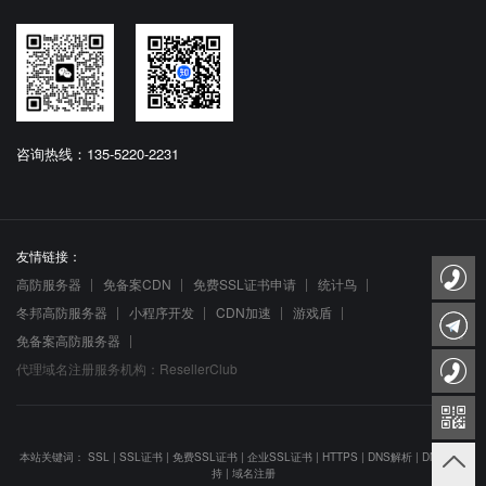
咨询热线：135-5220-2231
友情链接：
高防服务器
免备案CDN
免费SSL证书申请
统计鸟
冬邦高防服务器
小程序开发
CDN加速
游戏盾
免备案高防服务器
代理域名注册服务机构：ResellerClub
本站关键词：
SSL
|
SSL证书
|
免费SSL证书
|
企业SSL证书
|
HTTPS
|
DNS解析
|
DNS防劫
持
|
域名注册