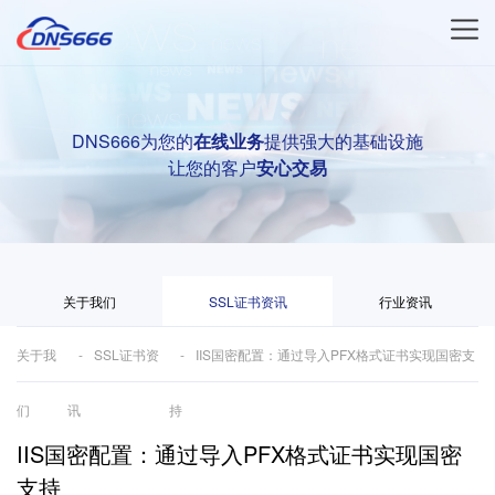
DNS666为您的
在线业务
提供强大的基础设施
让您的客户
安心交易
关于我们
SSL证书资讯
行业资讯
关于我
SSL证书资
IIS国密配置：通过导入PFX格式证书实现国密支
们
讯
持
IIS国密配置：通过导入PFX格式证书实现国密
支持