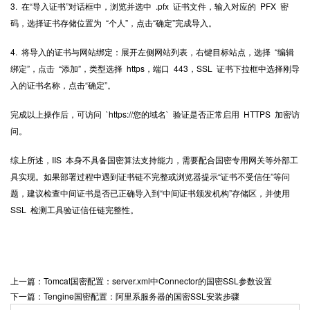
3. 在“导入证书”对话框中，浏览并选中 .pfx 证书文件，输入对应的 PFX 密
码，选择证书存储位置为 “个人”，点击“确定”完成导入。
4. 将导入的证书与网站绑定：展开左侧网站列表，右键目标站点，选择 “编辑
绑定”，点击 “添加”，类型选择 https，端口 443，SSL 证书下拉框中选择刚导
入的证书名称，点击“确定”。
完成以上操作后，可访问 `https://您的域名` 验证是否正常启用 HTTPS 加密访
问。
综上所述，IIS 本身不具备国密算法支持能力，需要配合国密专用网关等外部工
具实现。如果部署过程中遇到证书链不完整或浏览器提示“证书不受信任”等问
题，建议检查中间证书是否已正确导入到“中间证书颁发机构”存储区，并使用
SSL 检测工具验证信任链完整性。
上一篇：Tomcat国密配置：server.xml中Connector的国密SSL参数设置
下一篇：Tengine国密配置：阿里系服务器的国密SSL安装步骤