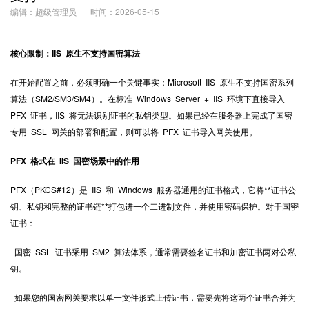
编辑：超级管理员
时间：2026-05-15
核心限制：IIS 原生不支持国密算法
在开始配置之前，必须明确一个关键事实：Microsoft IIS 原生不支持国密系列
算法（SM2/SM3/SM4）。在标准 Windows Server + IIS 环境下直接导入
PFX 证书，IIS 将无法识别证书的私钥类型。如果已经在服务器上完成了国密
专用 SSL 网关的部署和配置，则可以将 PFX 证书导入网关使用。
PFX 格式在 IIS 国密场景中的作用
PFX（PKCS#12）是 IIS 和 Windows 服务器通用的证书格式，它将**证书公
钥、私钥和完整的证书链**打包进一个二进制文件，并使用密码保护。对于国密
证书：
国密 SSL 证书采用 SM2 算法体系，通常需要签名证书和加密证书两对公私
钥。
如果您的国密网关要求以单一文件形式上传证书，需要先将这两个证书合并为