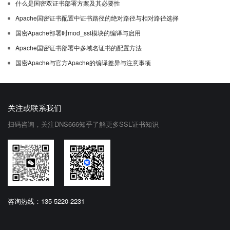
什么是国密双证书部署方案及其必要性
Apache国密证书配置中证书路径的绝对路径与相对路径选择
国密Apache部署时mod_ssl模块的编译与启用
Apache国密证书部署中多域名证书的配置方法
国密Apache与官方Apache的编译差异与注意事项
关注或联系我们
扫码咨询，关注DNS666知乎了解更多SSL证书知识
咨询热线：135-5220-2231