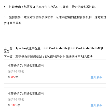
5. 性能考虑：部署双证书会增加内存和CPU开销，需评估服务器性能。
6. 监控告警：建立对国密握手成功率、证书有效期的监控告警机制，这对通过
密评至关重要。
上一篇：Apache双证书配置：SSLCertificateFile和SSLCertificateFileSM2的
区分
下一篇：双证书自动降级机制：SM2证书异常时无缝切换至RSA算法
推荐畅销DV单域名SSL证书
保护1个域名
￥
65
/年
立即购买
推荐畅销DV多域名SSL证书
保护3个域名
￥
180
/年
立即购买