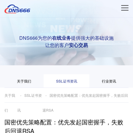
DNS666为您的
在线业务
提供强大的基础设施
让您的客户
安心交易
关于我们
SSL证书资讯
行业资讯
关于我
SSL证书资
国密优先策略配置：优先发起国密握手，失败后回
们
讯
退RSA
国密优先策略配置：优先发起国密握手，失败
后回退RSA