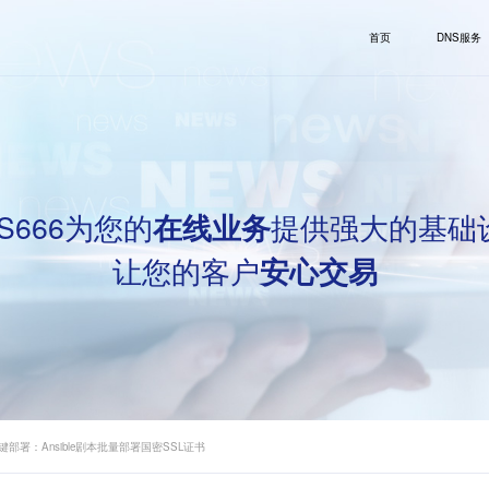
首页
DNS服务
S666为您的
提供强大的基础
在线业务
让您的客户
安心交易
部署：Ansible剧本批量部署国密SSL证书