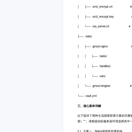
│ ├── sm2_encrypt.crt 
│ ├── sm2_encrypt.key 
│ └── rsa_server.crt 
├── roles/
│ ├── gmssl-nginx/ # 
│ │ ├── tasks/
│ │ ├── handlers/
│ │ └── vars/
│ └── gmssl-tengine/ # Te
└── vault.yml # 私钥
三、核心剧本详解
以下提供了两种主流国密部署方案的完整剧本：*
密）**。请根据实际服务器环境选择其中
3.1 方案一：Nginx国密版部署剧本