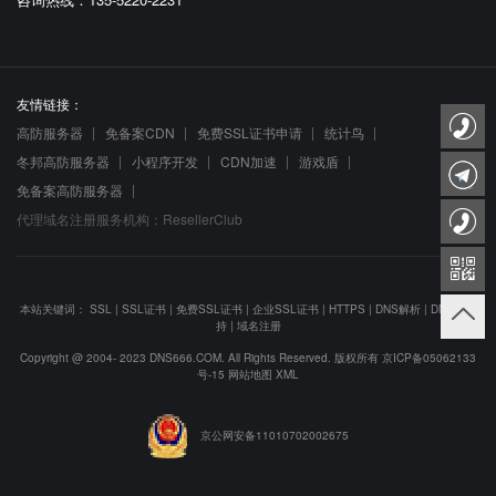
友情链接：
高防服务器
免备案CDN
免费SSL证书申请
统计鸟
冬邦高防服务器
小程序开发
CDN加速
游戏盾
免备案高防服务器
代理域名注册服务机构：ResellerClub
本站关键词：
SSL
|
SSL证书
|
免费SSL证书
|
企业SSL证书
|
HTTPS
|
DNS解析
|
DNS防劫
持
|
域名注册
Copyright @ 2004- 2023 DNS666.COM. All Rights Reserved. 版权所有
京ICP备05062133
号-15
网站地图
XML
京公网安备11010702002675