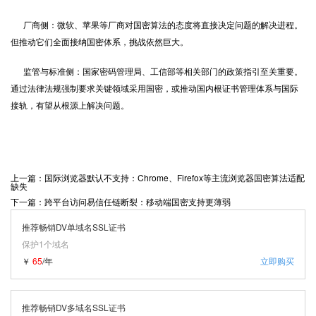
厂商侧：微软、苹果等厂商对国密算法的态度将直接决定问题的解决进程。
但推动它们全面接纳国密体系，挑战依然巨大。
监管与标准侧：国家密码管理局、工信部等相关部门的政策指引至关重要。
通过法律法规强制要求关键领域采用国密，或推动国内根证书管理体系与国际
接轨，有望从根源上解决问题。
上一篇：国际浏览器默认不支持：Chrome、Firefox等主流浏览器国密算法适配
缺失
下一篇：跨平台访问易信任链断裂：移动端国密支持更薄弱
推荐畅销DV单域名SSL证书
保护1个域名
￥
65
/年
立即购买
推荐畅销DV多域名SSL证书