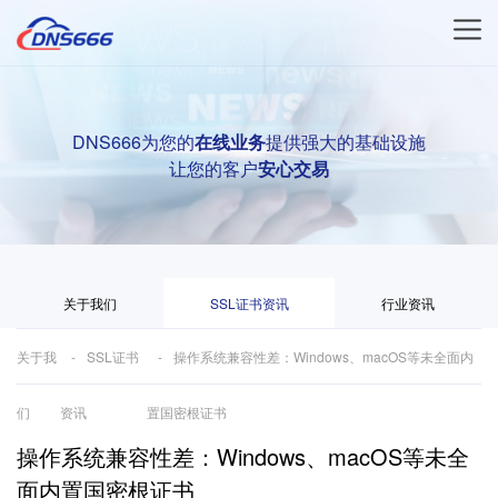
DNS666为您的
在线业务
提供强大的基础设施
让您的客户
安心交易
关于我们
SSL证书资讯
行业资讯
关于我
SSL证书
操作系统兼容性差：Windows、macOS等未全面内
们
资讯
置国密根证书
操作系统兼容性差：Windows、macOS等未全
面内置国密根证书