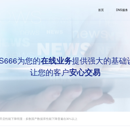
首页
DNS服务
S666为您的
提供强大的基础
在线业务
让您的客户
安心交易
开启性能下降明显：多数国产数据库性能下降普遍在30%以上