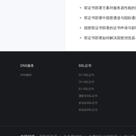
双证书部署方案对服务器性能的
双证书部署中国密通道与国际通
国密双证书部署的证书申请与获
双证书部署如何解决国密浏览器
DNS服务
SSL证书
DNS解析
DV SSL证书
OV SSL证书
EV SSL证书
通配符SSL证书
多域名SSL证书
单域名SSL证书