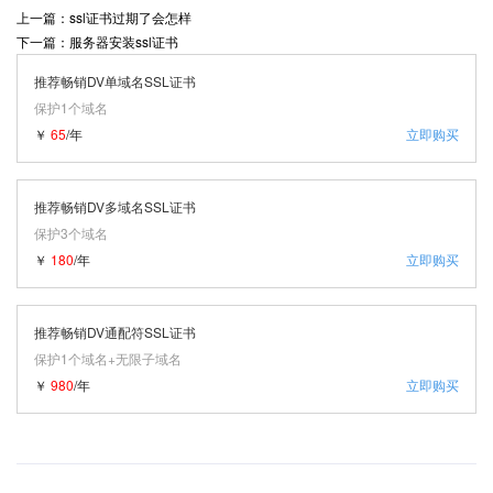
上一篇：ssl证书过期了会怎样
下一篇：服务器安装ssl证书
推荐畅销DV单域名SSL证书
保护1个域名
￥
65
/年
立即购买
推荐畅销DV多域名SSL证书
保护3个域名
￥
180
/年
立即购买
推荐畅销DV通配符SSL证书
保护1个域名+无限子域名
￥
980
/年
立即购买