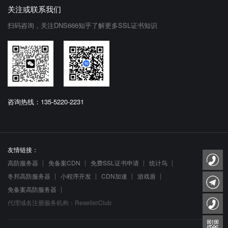
关注或联系我们
扫码咨询，关注DNS666知乎了解更多SSL证书知识
咨询热线：135-5220-2231
友情链接：
高防服务器
免备案CDN
免费SSL证书申请
统计鸟
冬邦高防服务器
小程序开发
CDN加速
游戏盾
免备案高防服务器
代理域名注册服务机构：ResellerClub