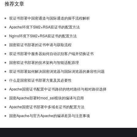
推荐文章
双证书部署中国密通道与国际通道的握手流程解析
Apache环境下SM2+RSA双证书的配置方法
Nginx环境下SM2+RSA双证书的配置方法
国密双证书部署的证书申请与获取流程
双证书部署中服务器如何自动识别客户端并切换证书
国密双证书部署的技术架构与智能适配原理
双证书部署如何解决国密浏览器与国际浏览器的兼容性问题
什么是国密双证书部署方案及其必要性
Apache国密证书配置中证书路径的绝对路径与相对路径选择
国密Apache部署时mod_ssl模块的编译与启用
Apache国密证书部署中多域名证书的配置方法
国密Apache与官方Apache的编译差异与注意事项